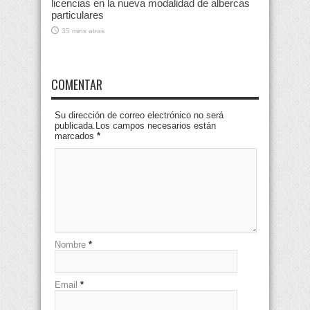
licencias en la nueva modalidad de albercas
particulares
35 mins atras
COMENTAR
Su dirección de correo electrónico no será
publicada.Los campos necesarios están
marcados
*
Nombre
*
Email
*