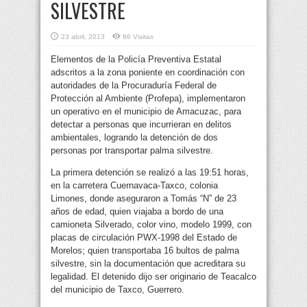
SILVESTRE
23 abril, 2013
86 Visitas
Elementos de la Policía Preventiva Estatal
adscritos a la zona poniente en coordinación con
autoridades de la Procuraduría Federal de
Protección al Ambiente (Profepa), implementaron
un operativo en el municipio de Amacuzac, para
detectar a personas que incurrieran en delitos
ambientales, logrando la detención de dos
personas por transportar palma silvestre.
La primera detención se realizó a las 19:51 horas,
en la carretera Cuernavaca-Taxco, colonia
Limones, donde aseguraron a Tomás “N” de 23
años de edad, quien viajaba a bordo de una
camioneta Silverado, color vino, modelo 1999, con
placas de circulación PWX-1998 del Estado de
Morelos; quien transportaba 16 bultos de palma
silvestre, sin la documentación que acreditara su
legalidad. El detenido dijo ser originario de Teacalco
del municipio de Taxco, Guerrero.