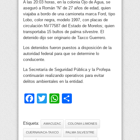
A las 20:03 horas, en la colonia Ojo de Agua, se
aseguró a Román “N” de 27 años de edad, quien
viajaba a bordo de una camioneta marca Ford, tipo
Lobo, color negra, modelo 1997, con placas de
circulación NV77587 del Estado de Morelos; quien
transportaba 15 bultos de palma silvestre. El
detenido dijo ser originario de Taxco Guerrero.
Los detenidos fueron puestos a disposición de la
autoridad federal para que se determine lo
conducente.
La Secretaría de Seguridad Pública y la Profepa
continuarán realizando operativos para evitar
delitos ambientales en la entidad.
Facebook
Twitter
WhatsApp
Compartir
Etiqueta:
AMACUZAC
COLONIA LIMONES
CUERNAVACA-TAXCO
PALMA SILVESTRE