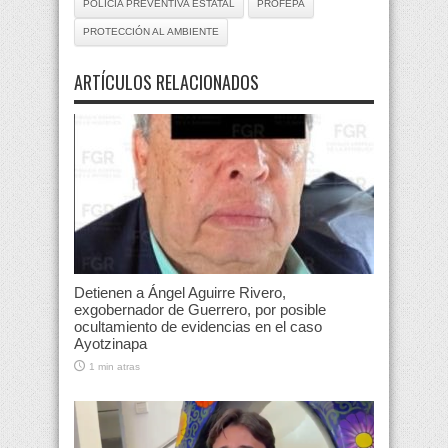
POLICÍA PREVENTIVA ESTATAL
PROFEPA
PROTECCIÓN AL AMBIENTE
ARTÍCULOS RELACIONADOS
Detienen a Ángel Aguirre Rivero,
exgobernador de Guerrero, por posible
ocultamiento de evidencias en el caso
Ayotzinapa
1 min atras