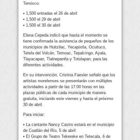
Temixco:
• 1,500 entradas el 26 de abril
• 1,500 el 29 de abril
• 1,500 el 30 de abril
Elena Cepeda indicó que hasta el momento se
tiene confirmada la asistencia de pequeños de los
municipios de Huitzilac, Yecapixtla, Ocuituco,
Tetela del Volcán, Temoac, Tepalcingo, Ayala,
Tlayacapan, Tlalnepantla y Totolapan, para las
diferentes actividades.
En su intervención, Cristina Faesler señaló que los
artistas morelenses se presentarán con múltiples
actividades a partir de las 17:00 horas en las
plazas públicas de cada municipio de manera
gratuita, iniciando este viernes y hasta el próximo
30 de abril.
Para iniciar:
• La cantante Nancy Castro estará en el municipio
de Coatlán del Río, 5 de abril
• El Grupo de Teatro Tekereke en Tetecala, 6 de