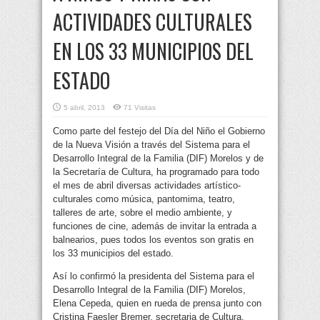
ACTIVIDADES CULTURALES
EN LOS 33 MUNICIPIOS DEL
ESTADO
5 abril, 2013
71 Visitas
Como parte del festejo del Día del Niño el Gobierno
de la Nueva Visión a través del Sistema para el
Desarrollo Integral de la Familia (DIF) Morelos y de
la Secretaría de Cultura, ha programado para todo
el mes de abril diversas actividades artístico-
culturales como música, pantomima, teatro,
talleres de arte, sobre el medio ambiente, y
funciones de cine, además de invitar la entrada a
balnearios, pues todos los eventos son gratis en
los 33 municipios del estado.
Así lo confirmó la presidenta del Sistema para el
Desarrollo Integral de la Familia (DIF) Morelos,
Elena Cepeda, quien en rueda de prensa junto con
Cristina Faesler Bremer, secretaria de Cultura,