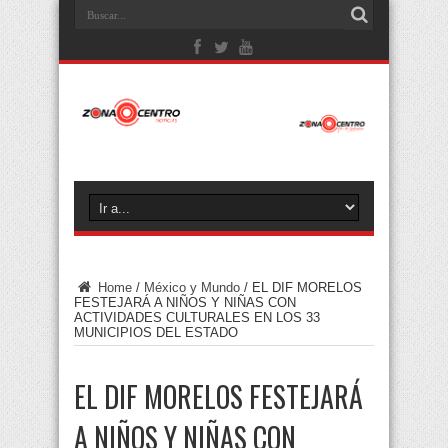
Home
/
México y Mundo
/
EL DIF MORELOS
FESTEJARÁ A NIÑOS Y NIÑAS CON
ACTIVIDADES CULTURALES EN LOS 33
MUNICIPIOS DEL ESTADO
EL DIF MORELOS FESTEJARÁ
A NIÑOS Y NIÑAS CON