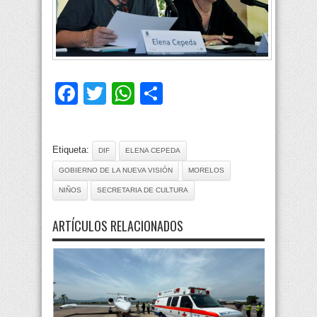
Facebook
Twitter
WhatsApp
Compartir
Etiqueta:
DIF
ELENA CEPEDA
GOBIERNO DE LA NUEVA VISIÓN
MORELOS
NIÑOS
SECRETARIA DE CULTURA
ARTÍCULOS RELACIONADOS