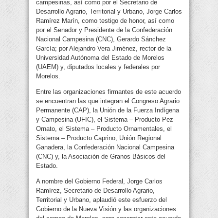
campesinas, así como por el Secretario de
Desarrollo Agrario, Territorial y Urbano, Jorge Carlos
Ramírez Marín, como testigo de honor, así como
por el Senador y Presidente de la Confederación
Nacional Campesina (CNC), Gerardo Sánchez
García; por Alejandro Vera Jiménez, rector de la
Universidad Autónoma del Estado de Morelos
(UAEM) y, diputados locales y federales por
Morelos.
Entre las organizaciones firmantes de este acuerdo
se encuentran las que integran el Congreso Agrario
Permanente (CAP), la Unión de la Fuerza Indígena
y Campesina (UFIC), el Sistema – Producto Pez
Ornato, el Sistema – Producto Ornamentales, el
Sistema – Producto Caprino, Unión Regional
Ganadera, la Confederación Nacional Campesina
(CNC) y, la Asociación de Granos Básicos del
Estado.
A nombre del Gobierno Federal, Jorge Carlos
Ramírez, Secretario de Desarrollo Agrario,
Territorial y Urbano, aplaudió este esfuerzo del
Gobierno de la Nueva Visión y las organizaciones