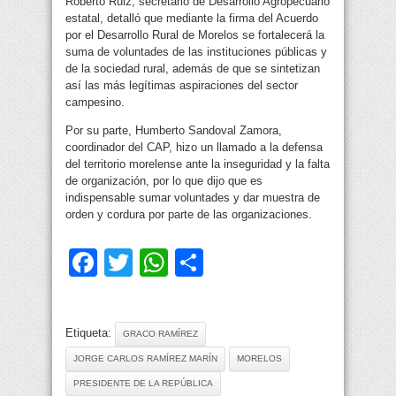
Roberto Ruiz, secretario de Desarrollo Agropecuario
estatal, detalló que mediante la firma del Acuerdo
por el Desarrollo Rural de Morelos se fortalecerá la
suma de voluntades de las instituciones públicas y
de la sociedad rural, además de que se sintetizan
así las más legítimas aspiraciones del sector
campesino.
Por su parte, Humberto Sandoval Zamora,
coordinador del CAP, hizo un llamado a la defensa
del territorio morelense ante la inseguridad y la falta
de organización, por lo que dijo que es
indispensable sumar voluntades y dar muestra de
orden y cordura por parte de las organizaciones.
Facebook
Twitter
WhatsApp
Compartir
Etiqueta:
GRACO RAMÍREZ
JORGE CARLOS RAMÍREZ MARÍN
MORELOS
PRESIDENTE DE LA REPÚBLICA