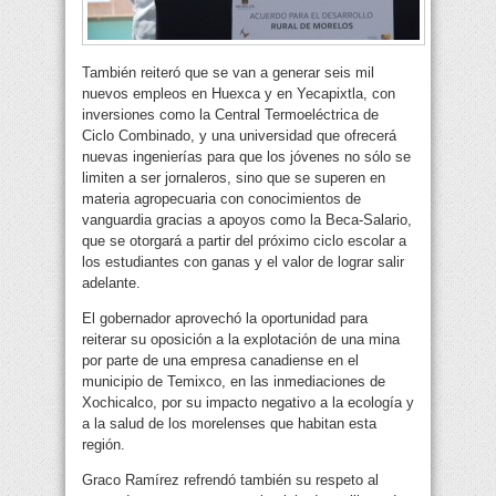
También reiteró que se van a generar seis mil
nuevos empleos en Huexca y en Yecapixtla, con
inversiones como la Central Termoeléctrica de
Ciclo Combinado, y una universidad que ofrecerá
nuevas ingenierías para que los jóvenes no sólo se
limiten a ser jornaleros, sino que se superen en
materia agropecuaria con conocimientos de
vanguardia gracias a apoyos como la Beca-Salario,
que se otorgará a partir del próximo ciclo escolar a
los estudiantes con ganas y el valor de lograr salir
adelante.
El gobernador aprovechó la oportunidad para
reiterar su oposición a la explotación de una mina
por parte de una empresa canadiense en el
municipio de Temixco, en las inmediaciones de
Xochicalco, por su impacto negativo a la ecología y
a la salud de los morelenses que habitan esta
región.
Graco Ramírez refrendó también su respeto al