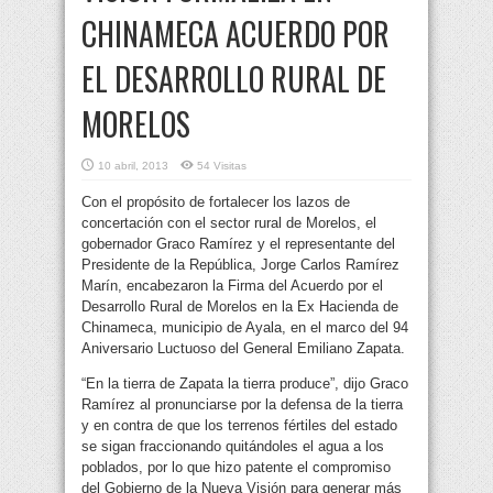
CHINAMECA ACUERDO POR
EL DESARROLLO RURAL DE
MORELOS
10 abril, 2013
54 Visitas
Con el propósito de fortalecer los lazos de
concertación con el sector rural de Morelos, el
gobernador Graco Ramírez y el representante del
Presidente de la República, Jorge Carlos Ramírez
Marín,
encabezaron la Firma del Acuerdo por el
Desarrollo Rural de Morelos en la Ex Hacienda de
Chinameca, municipio de Ayala, en el marco del 94
Aniversario Luctuoso del General Emiliano Zapata.
“En la tierra de Zapata la tierra produce”, dijo Graco
Ramírez al pronunciarse por la defensa de la tierra
y en contra de que los terrenos fértiles del estado
se sigan fraccionando quitándoles el agua a los
poblados, por lo que hizo patente el compromiso
del Gobierno de la Nueva Visión para generar más