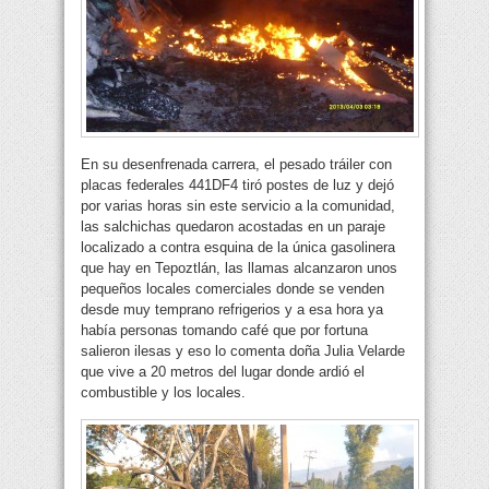
En su desenfrenada carrera, el pesado tráiler con
placas federales 441DF4 tiró postes de luz y dejó
por varias horas sin este servicio a la comunidad,
las salchichas quedaron acostadas en un paraje
localizado a contra esquina de la única gasolinera
que hay en Tepoztlán, las llamas alcanzaron unos
pequeños locales comerciales donde se venden
desde muy temprano refrigerios y a esa hora ya
había personas tomando café que por fortuna
salieron ilesas y eso lo comenta doña Julia Velarde
que vive a 20 metros del lugar donde ardió el
combustible y los locales.