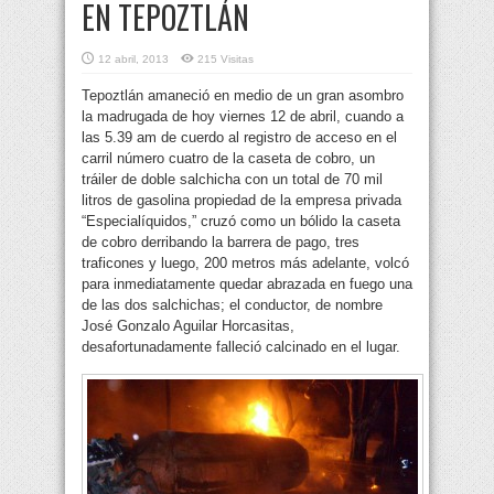
EN TEPOZTLÁN
12 abril, 2013
215 Visitas
Tepoztlán amaneció en medio de un gran asombro
la madrugada de hoy viernes 12 de abril, cuando a
las 5.39 am de cuerdo al registro de acceso en el
carril número cuatro de la caseta de cobro, un
tráiler de doble salchicha con un total de 70 mil
litros de gasolina propiedad de la empresa privada
“Especialíquidos,” cruzó como un bólido la caseta
de cobro derribando la barrera de pago, tres
traficones y luego, 200 metros más adelante, volcó
para inmediatamente quedar abrazada en fuego una
de las dos salchichas; el conductor, de nombre
José Gonzalo Aguilar Horcasitas,
desafortunadamente falleció calcinado en el lugar.