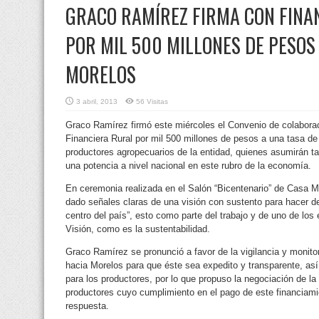
GRACO RAMÍREZ FIRMA CON FINA
POR MIL 500 MILLONES DE PESOS
MORELOS
3 abril, 2013
56 Visitas
Graco Ramírez firmó este miércoles el Convenio de colaborac
Financiera Rural por mil 500 millones de pesos a una tasa de 
productores agropecuarios de la entidad, quienes asumirán 
una potencia a nivel nacional en este rubro de la economía.
En ceremonia realizada en el Salón “Bicentenario” de Casa M
dado señales claras de una visión con sustento para hacer d
centro del país”, esto como parte del trabajo y de uno de los
Visión, como es la sustentabilidad.
Graco Ramírez se pronunció a favor de la vigilancia y monito
hacia Morelos para que éste sea expedito y transparente, así
para los productores, por lo que propuso la negociación de la t
productores cuyo cumplimiento en el pago de este financiamie
respuesta.