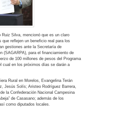
to Ruiz Silva, mencionó que es un claro
ue reflejen un beneficio real para los
an gestiones ante la Secretaría de
ión (SAGARPA), para el financiamiento de
uerzo de 100 millones de pesos del Programa
el cual en los próximos días se darán a
ciera Rural en Morelos, Evangelina Terán
z, Jesús Solís; Aristeo Rodríguez Barrera,
r de la Confederación Nacional Campesina
a Abeja” de Casasano; además de los
así como diputados locales.