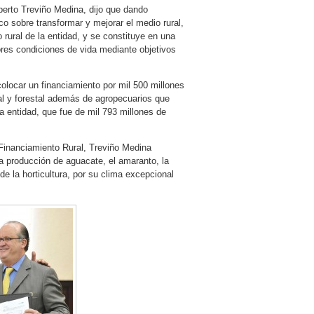
lberto Treviño Medina, dijo que dando
o sobre transformar y mejorar el medio rural,
rural de la entidad, y se constituye en una
res condiciones de vida mediante objetivos
colocar un financiamiento por mil 500 millones
nal y forestal además de agropecuarios que
a entidad, que fue de mil 793 millones de
Financiamiento Rural, Treviño Medina
la producción de aguacate, el amaranto, la
de la horticultura, por su clima excepcional