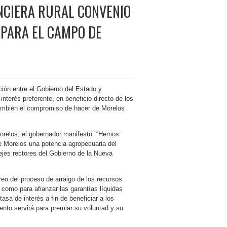
NCIERA RURAL CONVENIO
 PARA EL CAMPO DE
ión entre el Gobierno del Estado y
interés preferente,
en beneficio directo de los
también el compromiso de hacer de Morelos
orelos, el gobernador manifestó: “Hemos
e Morelos una potencia agropecuaria del
 ejes rectores del Gobierno de la Nueva
reo del proceso de arraigo de los recursos
 como para afianzar las garantías líquidas
asa de interés a fin de beneficiar a los
nto servirá para premiar su voluntad y su