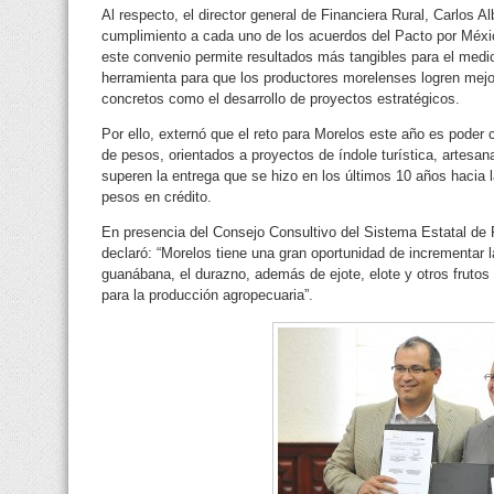
Al respecto, el director general de Financiera Rural, Carlos A
cumplimiento a cada uno de los acuerdos del Pacto por Méxic
este convenio permite resultados más tangibles para el medio 
herramienta para que los productores morelenses logren mejo
concretos como el desarrollo de proyectos estratégicos.
Por ello, externó que el reto para Morelos este año es poder 
de pesos, orientados a proyectos de índole turística, artesa
superen la entrega que se hizo en los últimos 10 años hacia l
pesos en crédito.
En presencia del Consejo Consultivo del Sistema Estatal de 
declaró: “Morelos tiene una gran oportunidad de incrementar 
guanábana, el durazno, además de ejote, elote y otros frutos 
para la producción agropecuaria”.