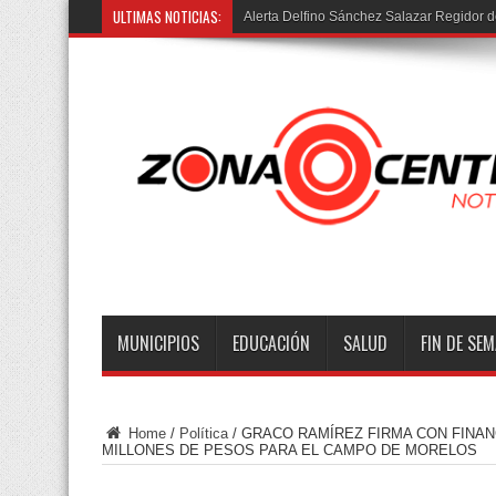
ULTIMAS NOTICIAS:
“Agradec
MUNICIPIOS
EDUCACIÓN
SALUD
FIN DE SE
Home
/
Política
/
GRACO RAMÍREZ FIRMA CON FINAN
MILLONES DE PESOS PARA EL CAMPO DE MORELOS