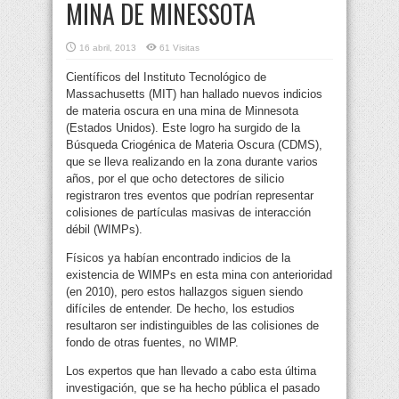
MINA DE MINESSOTA
16 abril, 2013
61 Visitas
Científicos del Instituto Tecnológico de
Massachusetts (MIT) han hallado nuevos indicios
de materia oscura en una mina de Minnesota
(Estados Unidos).
Este logro ha surgido de la
Búsqueda Criogénica de Materia Oscura (CDMS),
que se lleva realizando en la zona durante varios
años, por el que ocho detectores de silicio
registraron tres eventos que podrían representar
colisiones de partículas masivas de interacción
débil (WIMPs).
Físicos ya habían encontrado indicios de la
existencia de WIMPs en esta mina con anterioridad
(en 2010), pero estos hallazgos siguen siendo
difíciles de entender. De hecho, los estudios
resultaron ser indistinguibles de las colisiones de
fondo de otras fuentes, no WIMP.
Los expertos que han llevado a cabo esta última
investigación, que se ha hecho pública el pasado