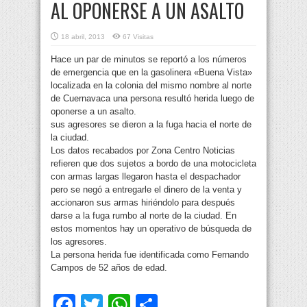
AL OPONERSE A UN ASALTO
18 abril, 2013
67 Visitas
Hace un par de minutos se reportó a los números
de emergencia que en la gasolinera «Buena Vista»
localizada en la colonia del mismo nombre al norte
de Cuernavaca una persona resultó herida luego de
oponerse a un asalto.
sus agresores se dieron a la fuga hacia el norte de
la ciudad.
Los datos recabados por Zona Centro Noticias
refieren que dos sujetos a bordo de una motocicleta
con armas largas llegaron hasta el despachador
pero se negó a entregarle el dinero de la venta y
accionaron sus armas hiriéndolo para después
darse a la fuga rumbo al norte de la ciudad. En
estos momentos hay un operativo de búsqueda de
los agresores.
La persona herida fue identificada como Fernando
Campos de 52 años de edad.
Facebook
Twitter
WhatsApp
Compartir