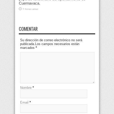
Cuernavaca.
7 horas atras
COMENTAR
Su dirección de correo electrónico no será
publicada.Los campos necesarios están
marcados
*
Nombre
*
Email
*