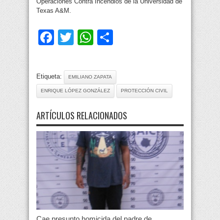
Operaciones Contra Incendios de la Universidad de
Texas A&M.
Facebook
Twitter
WhatsApp
Compartir
Etiqueta:
EMILIANO ZAPATA
ENRIQUE LÓPEZ GONZÁLEZ
PROTECCIÓN CIVIL
ARTÍCULOS RELACIONADOS
Cae presunto homicida del padre de