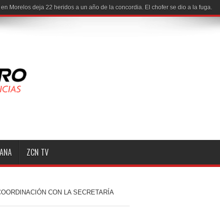
MANA
ZCN TV
COORDINACIÓN CON LA SECRETARÍA