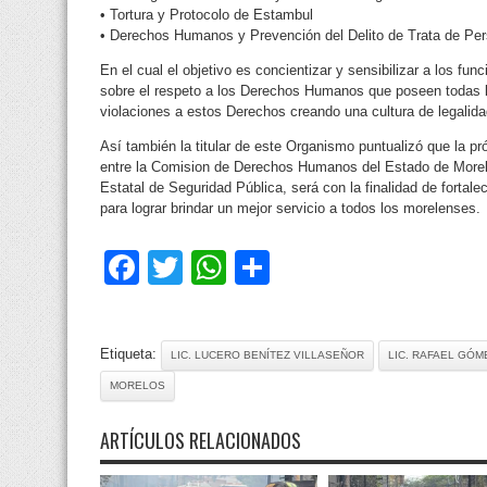
• Tortura y Protocolo de Estambul
• Derechos Humanos y Prevención del Delito de Trata de Pe
En el cual el objetivo es concientizar y sensibilizar a los fu
sobre el respeto a los Derechos Humanos que poseen todas la
violaciones a estos Derechos creando una cultura de legalida
Así también la titular de este Organismo puntualizó que la p
entre la Comision de Derechos Humanos del Estado de Morelo
Estatal de Seguridad Pública, será con la finalidad de fortale
para lograr brindar un mejor servicio a todos los morelenses.
Facebook
Twitter
WhatsApp
Compartir
Etiqueta:
LIC. LUCERO BENÍTEZ VILLASEÑOR
LIC. RAFAEL GÓM
MORELOS
ARTÍCULOS RELACIONADOS