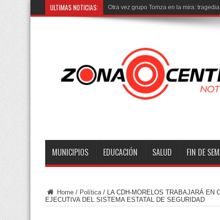
ULTIMAS NOTICIAS:
Un to
MUNICIPIOS
EDUCACIÓN
SALUD
FIN DE SE
Home
/
Política
/
LA CDH-MORELOS TRABAJARÁ EN 
EJECUTIVA DEL SISTEMA ESTATAL DE SEGURIDAD