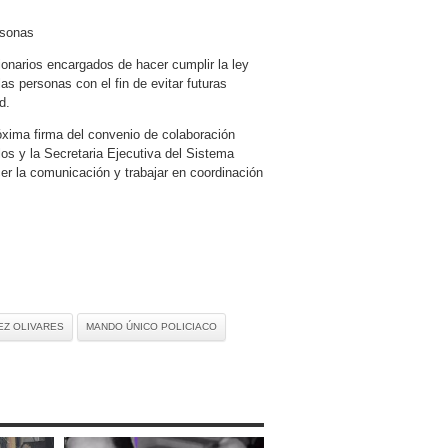
rsonas
ncionarios encargados de hacer cumplir la ley
s personas con el fin de evitar futuras
d.
róxima firma del convenio de colaboración
s y la Secretaria Ejecutiva del Sistema
cer la comunicación y trabajar en coordinación
EZ OLIVARES
MANDO ÚNICO POLICIACO