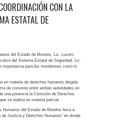
COORDINACIÓN CON LA
EMA ESTATAL DE
manos del Estado de Morelos, Lic. Lucero
cutivo del Sistema Estatal de Seguridad, Lic.
n importancia para los morelenses como lo
ón en materia de derechos humanos dirigido
firma de convenio entre ambas autoridades en
 de una ponencia la Comisión de Derechos
ue se realiza en materia policial.
os Humanos del Estado de Morelos lleva a
ón de Justicia y Derechos Humanos” en donde