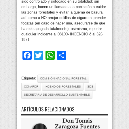
sido controlado y sofocado en su totalidad; sin
embargo, hacen un llamado a la población a cuidar
las zonas forestales y evitar la quema de basura,
así como a NO arrojar colillas de cigarro ni prender
fogatas (en caso de hacer una, asegurarse de que
ha sido apagada totalmente); asimismo, reportar
cualquier incidente al 08100- INCENDIO ó al 326
1971.
Facebook
Twitter
WhatsApp
Compartir
Etiqueta:
COMISIÓN NACIONAL FORESTAL
CONAFOR
INCENDIOS FORESTALES
SDS
SECRETARÍA DE DESARROLLO SUSTENTABLE
ARTÍCULOS RELACIONADOS