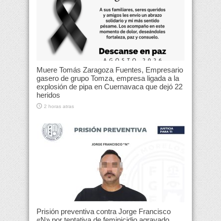
Muere Tomás Zaragoza Fuentes, Empresario
gasero de grupo Tomza, empresa ligada a la
explosión de pipa en Cuernavaca que dejó 22
heridos
2 horas atras
Prisión preventiva contra Jorge Francisco
«N» por tentativa de feminicidio agravado