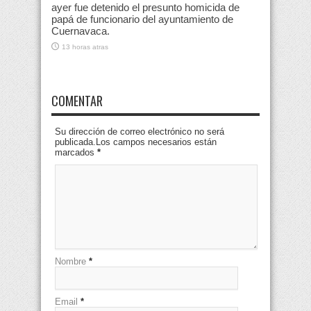
ayer fue detenido el presunto homicida de
papá de funcionario del ayuntamiento de
Cuernavaca.
13 horas atras
COMENTAR
Su dirección de correo electrónico no será
publicada.Los campos necesarios están
marcados
*
Nombre
*
Email
*