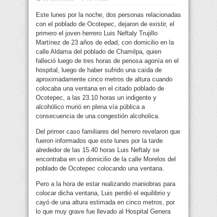
Este lunes por la noche, dos personas relacionadas
con el poblado de Ocotepec, dejaron de existir, el
primero el joven herrero Luis Neftaly Trujillo
Martínez de 23 años de edad, con domicilio en la
calle Aldama del poblado de Chamilpa, quien
falleció luego de tres horas de penosa agonía en el
hospital, luego de haber sufrido una caída de
aproximadamente cinco metros de altura cuando
colocaba una ventana en el citado poblado de
Ocotepec, a las 23.10 horas un indigente y
alcohólico murió en plena vía pública a
consecuencia de una congestión alcoholica.
Del primer caso familiares del herrero revelaron que
fueron informados que este lunes por la tarde
alrededor de las 15.40 horas Luis Neftaly se
encontraba en un domicilio de la calle Morelos del
poblado de Ocotepec colocando una ventana.
Pero a la hora de estar realizando maniobras para
colocar dicha ventana, Luis perdió el equilibrio y
cayó de una altura estimada en cinco metros, por
lo que muy grave fue llevado al Hospital Genera