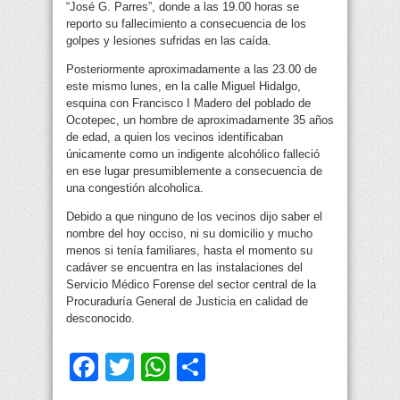
“José G. Parres”, donde a las 19.00 horas se
reporto su fallecimiento a consecuencia de los
golpes y lesiones sufridas en las caída.
Posteriormente aproximadamente a las 23.00 de
este mismo lunes, en la calle Miguel Hidalgo,
esquina con Francisco I Madero del poblado de
Ocotepec, un hombre de aproximadamente 35 años
de edad, a quien los vecinos identificaban
únicamente como un indigente alcohólico falleció
en ese lugar presumiblemente a consecuencia de
una congestión alcoholica.
Debido a que ninguno de los vecinos dijo saber el
nombre del hoy occiso, ni su domicilio y mucho
menos si tenía familiares, hasta el momento su
cadáver se encuentra en las instalaciones del
Servicio Médico Forense del sector central de la
Procuraduría General de Justicia en calidad de
desconocido.
Facebook
Twitter
WhatsApp
Compartir