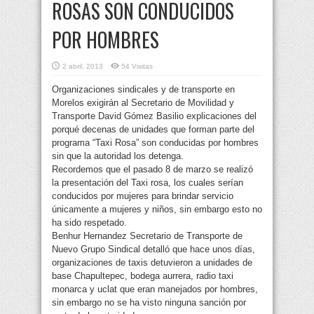
ROSAS SON CONDUCIDOS
POR HOMBRES
2 abril, 2013
54 Visitas
Organizaciones sindicales y de transporte en
Morelos exigirán al Secretario de Movilidad y
Transporte David Gómez Basilio explicaciones del
porqué decenas de unidades que forman parte del
programa “Taxi Rosa” son conducidas por hombres
sin que la autoridad los detenga.
Recordemos que el pasado 8 de marzo se realizó
la presentación del Taxi rosa, los cuales serían
conducidos por mujeres para brindar servicio
únicamente a mujeres y niños, sin embargo esto no
ha sido respetado.
Benhur Hernandez Secretario de Transporte de
Nuevo Grupo Sindical detalló que hace unos días,
organizaciones de taxis detuvieron a unidades de
base Chapultepec, bodega aurrera, radio taxi
monarca y uclat que eran manejados por hombres,
sin embargo no se ha visto ninguna sanción por