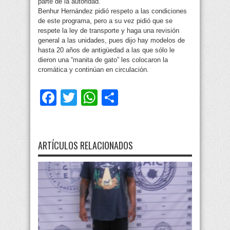
parte de la autoridad.
Benhur Hernández pidió respeto a las condiciones
de este programa, pero a su vez pidió que se
respete la ley de transporte y haga una revisión
general a las unidades, pues dijo hay modelos de
hasta 20 años de antigüedad a las que sólo le
dieron una “manita de gato” les colocaron la
cromática y continúan en circulación.
Facebook
Twitter
WhatsApp
Compartir
ARTÍCULOS RELACIONADOS