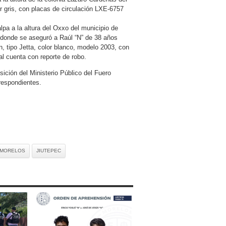
r gris, con placas de circulación LXE-6757
lpa a la altura del Oxxo del municipio de
, donde se aseguró a Raúl “N” de 38 años
, tipo Jetta, color blanco, modelo 2003, con
l cuenta con reporte de robo.
ición del Ministerio Público del Fuero
respondientes.
 MORELOS
JIUTEPEC