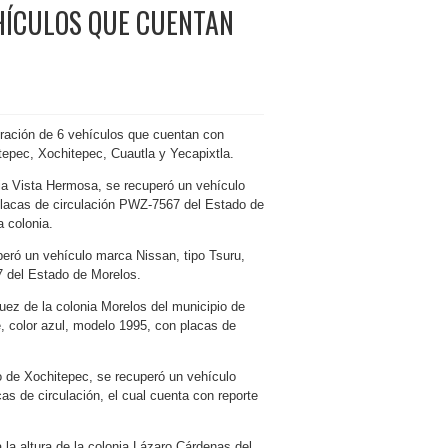
EHÍCULOS QUE CUENTAN
eración de 6 vehículos que cuentan con
tepec, Xochitepec, Cuautla y Yecapixtla.
nia Vista Hermosa, se recuperó un vehículo
placas de circulación PWZ-7567 del Estado de
 colonia.
peró un vehículo marca Nissan, tipo Tsuru,
7 del Estado de Morelos.
uez de la colonia Morelos del municipio de
, color azul, modelo 1995, con placas de
o de Xochitepec, se recuperó un vehículo
as de circulación, el cual cuenta con reporte
 la altura de la colonia Lázaro Cárdenas del