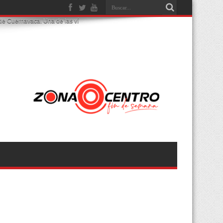
de Cuernavaca. Una de las víctimas ya fue tra