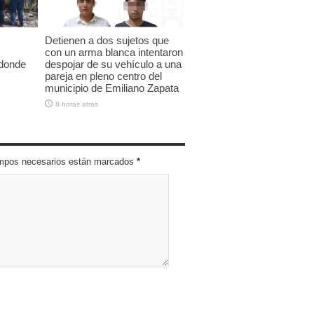
Detienen a dos sujetos que
con un arma blanca intentaron
 donde
despojar de su vehículo a una
pareja en pleno centro del
municipio de Emiliano Zapata
8 horas atras
campos necesarios están marcados
*