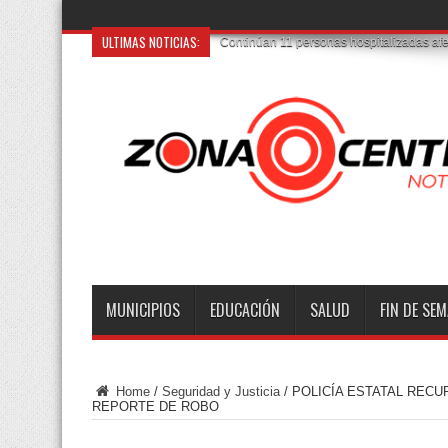
ULTIMAS NOTICIAS:
Continúan 11 personas hospitalizadas afec
MUNICIPIOS
EDUCACIÓN
SALUD
FIN DE SE
Home
/
Seguridad y Justicia
/
POLICÍA ESTATAL RECU
REPORTE DE ROBO