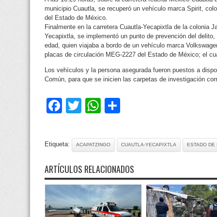
municipio Cuautla, se recuperó un vehículo marca Spirit, colo
del Estado de México.
Finalmente en la carretera Cuautla-Yecapixtla de la colonia Ja
Yecapixtla, se implementó un punto de prevención del delito
edad, quien viajaba a bordo de un vehículo marca Volkswagen
placas de circulación MEG-2227 del Estado de México; el cua
Los vehículos y la persona asegurada fueron puestos a dispos
Común, para que se inicien las carpetas de investigación cor
Facebook
Twitter
WhatsApp
Compartir
Etiqueta:
ACAPATZINGO
CUAUTLA-YECAPIXTLA
ESTADO DE
ARTÍCULOS RELACIONADOS