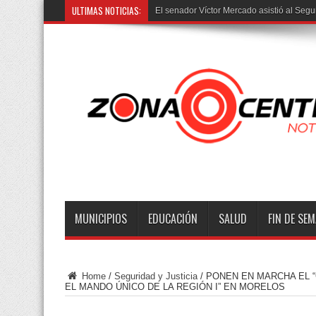
ULTIMAS NOTICIAS:
Tra
MUNICIPIOS
EDUCACIÓN
SALUD
FIN DE SE
Home
/
Seguridad y Justicia
/
PONEN EN MARCHA EL “
EL MANDO ÚNICO DE LA REGIÓN I” EN MORELOS