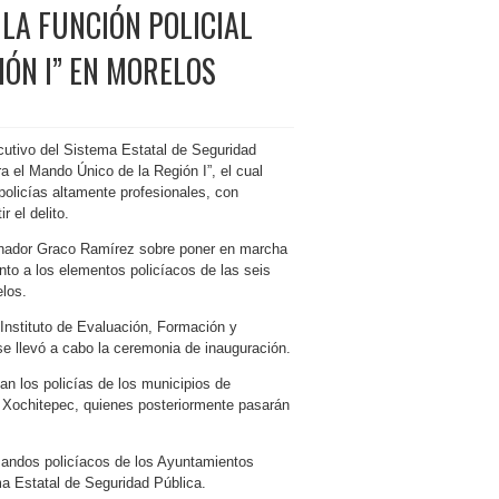
LA FUNCIÓN POLICIAL
IÓN I” EN MORELOS
cutivo del Sistema Estatal de Seguridad
ra el Mando Único de la Región I”, el cual
 policías altamente profesionales, con
 el delito.
ernador Graco Ramírez sobre poner en marcha
to a los elementos policíacos de las seis
los.
Instituto de Evaluación, Formación y
se llevó a cabo la ceremonia de inauguración.
pan los policías de los municipios de
y Xochitepec, quienes posteriormente pasarán
mandos policíacos de los Ayuntamientos
ma Estatal de Seguridad Pública.