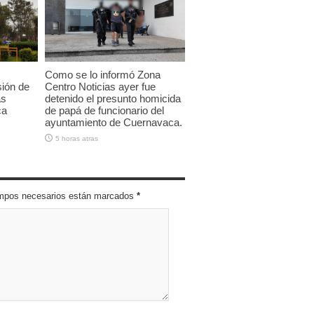
Como se lo informó Zona
sión de
Centro Noticias ayer fue
as
detenido el presunto homicida
ca
de papá de funcionario del
ayuntamiento de Cuernavaca.
5 horas atras
campos necesarios están marcados
*