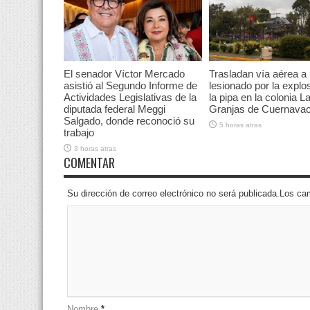
El senador Víctor Mercado
Trasladan vía aérea a
asistió al Segundo Informe de
lesionado por la explo
Actividades Legislativas de la
la pipa en la colonia L
diputada federal Meggi
Granjas de Cuernava
Salgado, donde reconoció su
5 horas atras
trabajo
3 horas atras
COMENTAR
Su dirección de correo electrónico no será publicada.Los 
Nombre
*