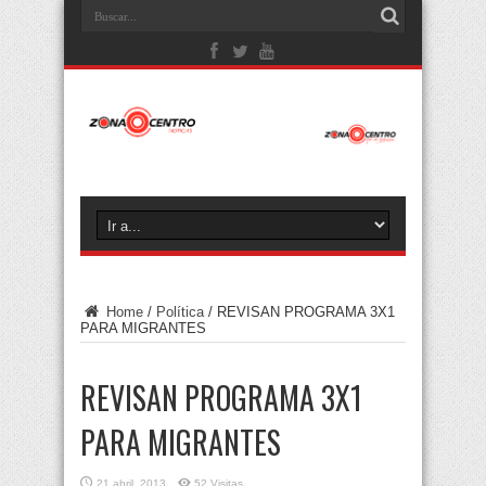
Home
/
Política
/
REVISAN PROGRAMA 3X1
PARA MIGRANTES
REVISAN PROGRAMA 3X1
PARA MIGRANTES
21 abril, 2013
52 Visitas