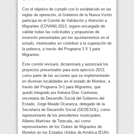
Con el objetivo de cumplir con lo establecido en las
reglas de operación, el Gobierno de la Nueva Visión
participa en el Comité de Validación y Atención a
Migrantes (COVAM) 2013, órgano encargado de
validar todas las solicitudes y propuestas de
inversión
presentadas por los ayuntamientos en el
estado, interesados en contribuir a la superación de
la pobreza, a través del Programa 3 X 1 para
Migrantes.
Este comité revisará, dictaminará y autorizará los
proyectos presentados para este ejercicio 2013,
como parte de las acciones que se implementarán
en diversas localidades en el estado de Morelos, a
través del Programa 3×1 para Migrantes, que
quedó integrado por Adriana Díaz Contreras,
secretaria de Desarrollo Social del Gobierno del
Estado, Jorge Meade Ocaranza, delegado de la
Secretaría de Desarrollo Social (SEDESOL); como
representante de los presidentes municipales,
Alberto Martínez de Tetecala, así como
representantes de los Clubes de Migrantes de
Morelos en los Estados Unidos de América (EUA).