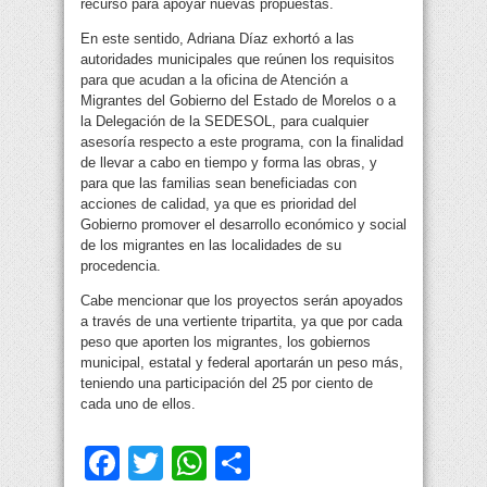
recurso para apoyar nuevas propuestas.
En este sentido, Adriana Díaz exhortó a las
autoridades municipales que reúnen los requisitos
para que acudan a la oficina de Atención a
Migrantes del Gobierno del Estado de Morelos o a
la Delegación de la SEDESOL, para cualquier
asesoría respecto a este programa, con la finalidad
de llevar a cabo en tiempo y forma las obras, y
para que las familias sean beneficiadas con
acciones de calidad, ya que es prioridad del
Gobierno promover el desarrollo económico y social
de los migrantes en las localidades de su
procedencia.
Cabe mencionar que los proyectos serán apoyados
a través de una vertiente tripartita, ya que por cada
peso que aporten los migrantes, los gobiernos
municipal, estatal y federal aportarán un peso más,
teniendo una participación del 25 por ciento de
cada uno de ellos.
Facebook
Twitter
WhatsApp
Compartir