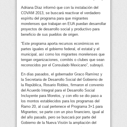
Adriana Díaz informó que con la instalación del
COVAM 2013, se buscará reactivar el verdadero
espíritu del programa para que migrantes
morelenses que trabajan en EUA puedan desarrollar
proyectos de desarrollo social y productivo para
beneficio de sus pueblos de origen.
“Este programa aporta recursos económicos en
partes iguales el gobierno federal, el estatal y el
municipal, así como los migrantes morelenses que
tengan organizaciones, comités o clubes que sean
reconocidos por el Consulado Mexicano”, subrayó.
En días pasados, el gobernador Graco Ramírez y
la Secretaria de Desarrollo Social del Gobierno de
la República, Rosario Robles, firmaron el convenio
del Acuerdo Integral para el Desarrollo Social
Incluyente para Morelos, y con ello se dio paso a
los montos establecidos para los programas del
Ramo 20, al cual pertenece el Programa 3×1 para
Migrantes; se parte con un piso financiero, igual al
del año pasado, pero se buscará por parte del
Gobierno de la Nueva Visión la ampliación del