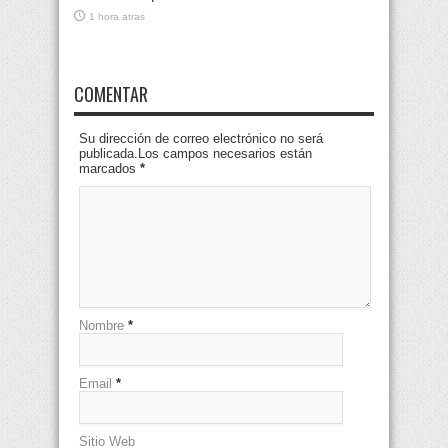
1 hora atras
COMENTAR
Su dirección de correo electrónico no será
publicada.Los campos necesarios están
marcados
*
Nombre
*
Email
*
Sitio Web