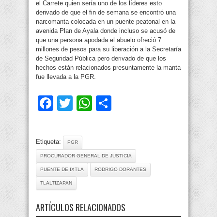
el Carrete quien sería uno de los líderes esto
derivado de que el fin de semana se encontró una
narcomanta colocada en un puente peatonal en la
avenida Plan de Ayala donde incluso se acusó de
que una persona apodada el abuelo ofreció 7
millones de pesos para su liberación a la Secretaría
de Seguridad Pública pero derivado de que los
hechos están relacionados presuntamente la manta
fue llevada a la PGR.
Facebook
Twitter
WhatsApp
Compartir
Etiqueta:
PGR
PROCURADOR GENERAL DE JUSTICIA
PUENTE DE IXTLA
RODRIGO DORANTES
TLALTIZAPAN
ARTÍCULOS RELACIONADOS