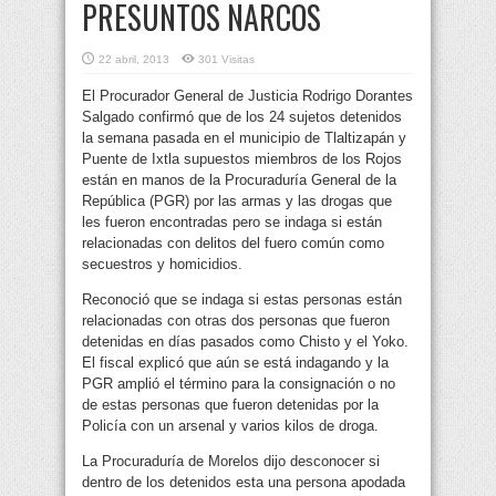
PRESUNTOS NARCOS
22 abril, 2013
301 Visitas
El Procurador General de Justicia Rodrigo Dorantes
Salgado confirmó que de los 24 sujetos detenidos
la semana pasada en el municipio de Tlaltizapán y
Puente de Ixtla supuestos miembros de los Rojos
están en manos de la Procuraduría General de la
República (PGR) por las armas y las drogas que
les fueron encontradas pero se indaga si están
relacionadas con delitos del fuero común como
secuestros y homicidios.
Reconoció que se indaga si estas personas están
relacionadas con otras dos personas que fueron
detenidas en días pasados como Chisto y el Yoko.
El fiscal explicó que aún se está indagando y la
PGR amplió el término para la consignación o no
de estas personas que fueron detenidas por la
Policía con un arsenal y varios kilos de droga.
La Procuraduría de Morelos dijo desconocer si
dentro de los detenidos esta una persona apodada