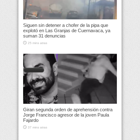
Siguen sin detener a chofer de la pipa que
explotó en Las Granjas de Cuernavaca, ya
suman 31 denuncias
25 mins atras
Giran segunda orden de aprehensión contra
Jorge Francisco agresor de la joven Paula
Fajardo
37 mins atras