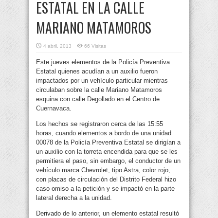
ESTATAL EN LA CALLE
MARIANO MATAMOROS
4 abril, 2013
66 Visitas
Este jueves elementos de la Policía Preventiva
Estatal quienes acudían a un auxilio fueron
impactados por un vehículo particular mientras
circulaban sobre la calle Mariano Matamoros
esquina con calle Degollado en el Centro de
Cuernavaca.
Los hechos se registraron cerca de las 15:55
horas, cuando elementos a bordo de una unidad
00078 de la Policía Preventiva Estatal se dirigían a
un auxilio con la torreta encendida para que se les
permitiera el paso, sin embargo, el conductor de un
vehículo marca Chevrolet, tipo Astra, color rojo,
con placas de circulación del Distrito Federal hizo
caso omiso a la petición y se impactó en la parte
lateral derecha a la unidad.
Derivado de lo anterior, un elemento estatal resultó