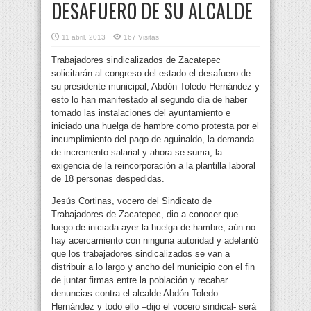
DESAFUERO DE SU ALCALDE
11 abril, 2013
167 Visitas
Trabajadores sindicalizados de Zacatepec
solicitarán al congreso del estado el desafuero de
su presidente municipal, Abdón Toledo Hernández y
esto lo han manifestado al segundo día de haber
tomado las instalaciones del ayuntamiento e
iniciado una huelga de hambre como protesta por el
incumplimiento del pago de aguinaldo,
la demanda
de incremento salarial y ahora se suma, la
exigencia de la reincorporación a la plantilla laboral
de 18 personas despedidas.
Jesús Cortinas, vocero del Sindicato de
Trabajadores de Zacatepec, dio a conocer que
luego de iniciada ayer la huelga de hambre, aún no
hay acercamiento con ninguna autoridad y adelantó
que los trabajadores sindicalizados se van a
distribuir a lo largo y ancho del municipio con el fin
de juntar firmas entre la población y recabar
denuncias contra el alcalde Abdón Toledo
Hernández y todo ello –dijo el vocero sindical- será