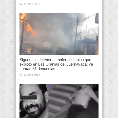
25 mins atras
Siguen sin detener a chofer de la pipa que
explotó en Las Granjas de Cuernavaca, ya
suman 31 denuncias
33 mins atras