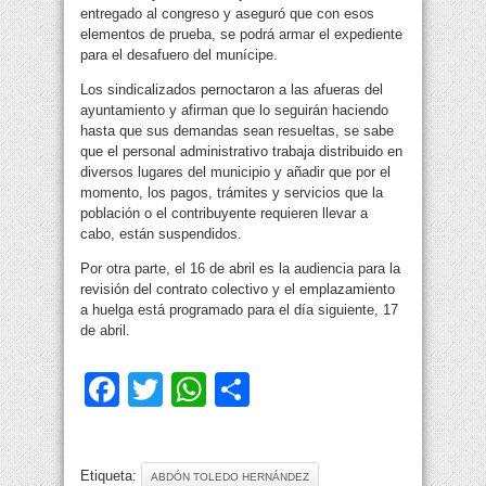
entregado al congreso y aseguró que con esos
elementos de prueba, se podrá armar el expediente
para el desafuero del munícipe.
Los sindicalizados pernoctaron a las afueras del
ayuntamiento y afirman que lo seguirán haciendo
hasta que sus demandas sean resueltas, se sabe
que el personal administrativo trabaja distribuido en
diversos lugares del municipio y añadir que por el
momento, los pagos, trámites y servicios que la
población o el contribuyente requieren llevar a
cabo, están suspendidos.
Por otra parte, el 16 de abril es la audiencia para la
revisión del contrato colectivo y el emplazamiento
a huelga está programado para el día siguiente, 17
de abril.
Facebook
Twitter
WhatsApp
Compartir
Etiqueta:
ABDÓN TOLEDO HERNÁNDEZ