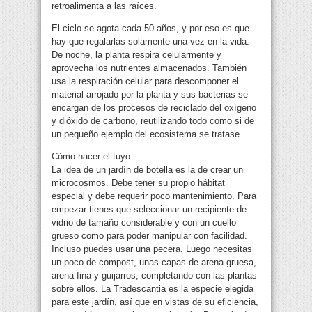
retroalimenta a las raíces.
El ciclo se agota cada 50 años, y por eso es que
hay que regalarlas solamente una vez en la vida.
De noche, la planta respira celularmente y
aprovecha los nutrientes almacenados. También
usa la respiración celular para descomponer el
material arrojado por la planta y sus bacterias se
encargan de los procesos de reciclado del oxígeno
y dióxido de carbono, reutilizando todo como si de
un pequeño ejemplo del ecosistema se tratase.
Cómo hacer el tuyo
La idea de un jardín de botella es la de crear un
microcosmos. Debe tener su propio hábitat
especial y debe requerir poco mantenimiento. Para
empezar tienes que seleccionar un recipiente de
vidrio de tamaño considerable y con un cuello
grueso como para poder manipular con facilidad.
Incluso puedes usar una pecera. Luego necesitas
un poco de compost, unas capas de arena gruesa,
arena fina y guijarros, completando con las plantas
sobre ellos. La Tradescantia es la especie elegida
para este jardín, así que en vistas de su eficiencia,