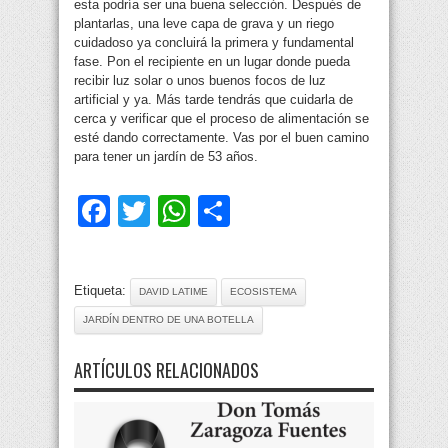
esta podría ser una buena selección. Después de
plantarlas, una leve capa de grava y un riego
cuidadoso ya concluirá la primera y fundamental
fase. Pon el recipiente en un lugar donde pueda
recibir luz solar o unos buenos focos de luz
artificial y ya. Más tarde tendrás que cuidarla de
cerca y verificar que el proceso de alimentación se
esté dando correctamente. Vas por el buen camino
para tener un jardín de 53 años.
Facebook
Twitter
WhatsApp
Compartir
Etiqueta:
DAVID LATIME
ECOSISTEMA
JARDÍN DENTRO DE UNA BOTELLA
ARTÍCULOS RELACIONADOS