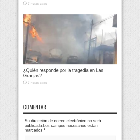
7 horas atras
¿Quién responde por la tragedia en Las
Granjas?
7 horas atras
COMENTAR
Su dirección de correo electrónico no será
publicada.Los campos necesarios están
marcados
*