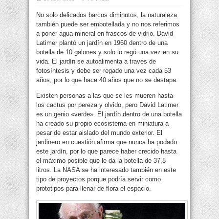
No solo delicados barcos diminutos, la naturaleza
también puede ser embotellada y no nos referimos
a poner agua mineral en frascos de vidrio. David
Latimer plantó un jardín en 1960 dentro de una
botella de 10 galones
y solo lo regó una vez en su
vida. El jardín se autoalimenta a través de
fotosíntesis y debe ser regado una vez cada 53
años, por lo que hace 40 años que no se destapa.
Existen personas a las que se les mueren hasta
los cactus por pereza y olvido, pero David Latimer
es un genio «verde». El jardín dentro de una botella
ha creado su propio ecosistema en miniatura a
pesar de estar aislado del mundo exterior. El
jardinero en cuestión afirma que nunca ha podado
este jardín, por lo que parece haber crecido hasta
el máximo posible que le da la botella de 37,8
litros. La NASA se ha interesado también en este
tipo de proyectos porque podría servir como
prototipos para llenar de flora el espacio.