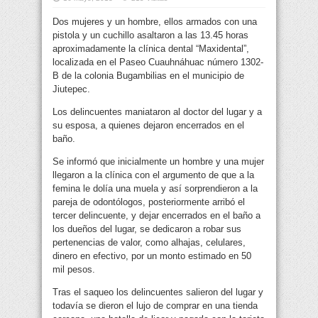
Dos mujeres y un hombre, ellos armados con una
pistola y un cuchillo asaltaron a las 13.45 horas
aproximadamente la clínica dental “Maxidental”,
localizada en el Paseo Cuauhnáhuac número 1302-
B de la colonia Bugambilias en el municipio de
Jiutepec.
Los delincuentes maniataron al doctor del lugar y a
su esposa, a quienes dejaron encerrados en el
baño.
Se informó que inicialmente un hombre y una mujer
llegaron a la clínica con el argumento de que a la
femina le dolía una muela y así sorprendieron a la
pareja de odontólogos, posteriormente arribó el
tercer delincuente, y dejar encerrados en el baño a
los dueños del lugar, se dedicaron a robar sus
pertenencias de valor, como alhajas, celulares,
dinero en efectivo, por un monto estimado en 50
mil pesos.
Tras el saqueo los delincuentes salieron del lugar y
todavía se dieron el lujo de comprar en una tienda