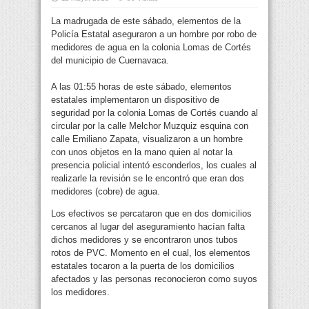
La madrugada de este sábado, elementos de la
Policía Estatal aseguraron a un hombre por robo de
medidores de agua en la colonia Lomas de Cortés
del municipio de Cuernavaca.
A las 01:55 horas de este sábado, elementos
estatales implementaron un dispositivo de
seguridad por la colonia Lomas de Cortés cuando al
circular por la calle Melchor Muzquiz esquina con
calle Emiliano Zapata, visualizaron a un hombre
con unos objetos en la mano quien al notar la
presencia policial intentó esconderlos, los cuales al
realizarle la revisión se le encontró que eran dos
medidores (cobre) de agua.
Los efectivos se percataron que en dos domicilios
cercanos al lugar del aseguramiento hacían falta
dichos medidores y se encontraron unos tubos
rotos de PVC. Momento en el cual, los elementos
estatales tocaron a la puerta de los domicilios
afectados y las personas reconocieron como suyos
los medidores.