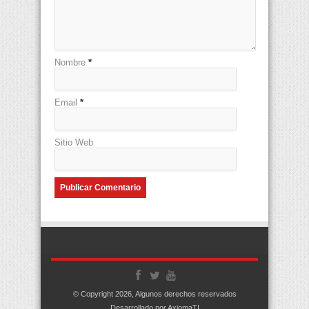
Nombre
*
Email
*
Sitio Web
© Copyright 2026, Algunos derechos reservados
Desarrollado por AxiomaTI