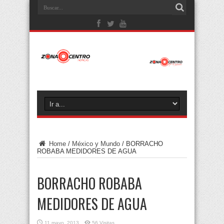
Home
/
México y Mundo
/
BORRACHO
ROBABA MEDIDORES DE AGUA
BORRACHO ROBABA
MEDIDORES DE AGUA
11 mayo, 2013
56 Visitas