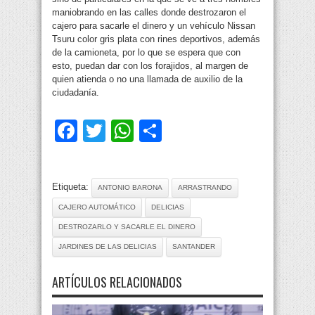
maniobrando en las calles donde destrozaron el
cajero para sacarle el dinero y un vehículo Nissan
Tsuru color gris plata con rines deportivos, además
de la camioneta, por lo que se espera que con
esto, puedan dar con los forajidos, al margen de
quien atienda o no una llamada de auxilio de la
ciudadanía.
Facebook
Twitter
WhatsApp
Compartir
Etiqueta:
ANTONIO BARONA
ARRASTRANDO
CAJERO AUTOMÁTICO
DELICIAS
DESTROZARLO Y SACARLE EL DINERO
JARDINES DE LAS DELICIAS
SANTANDER
ARTÍCULOS RELACIONADOS