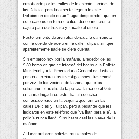
arrastrando por las calles de la colonia Jardines de
las Delicias para finalmente llegar a la calle
Delicias en donde en un “Lugar despoblado”, que en
este caso es un terreno baldo, donde metieron el
cajero para destrozarlo y sacarle el dinero.
Posteriormente dejaron abandonada la camioneta
con la cuerda de acero en la calle Tulipan, sin que
aparentemente nadie se diera cuenta.
Sin embargo hoy por la mañana, alrededor de las
9.30 horas en que se informó del hecho a la Policía
Ministerial y a la Procuraduría General de Justicia
para que iniciaran las investigaciones, trascendió
por voz de los vecinos de la zona, que ellos
solicitaron el auxilio de la policía llamando al 066
en la madrugada de este día, al escuchar
demasiado ruido en la esquina que forman las
calles Delicias y Tulipan, pero a pesar de que les
indicaron en este teléfono que “ya iban para allá”, la
policía nunca llegó. Sino hasta casi las nueve de la
mañana.
Al lugar arribaron policías municipales de