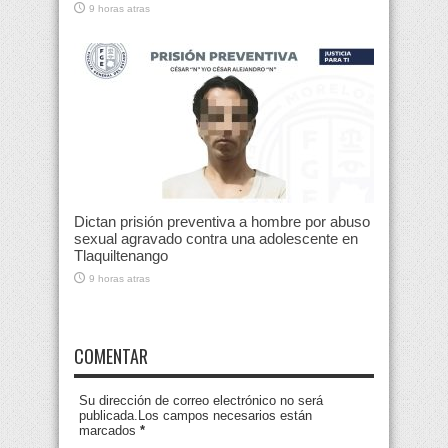
9 horas atras
Dictan prisión preventiva a hombre por abuso
sexual agravado contra una adolescente en
Tlaquiltenango
9 horas atras
COMENTAR
Su dirección de correo electrónico no será
publicada.Los campos necesarios están
marcados
*