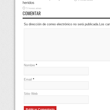
heridos
5 horas atras
COMENTAR
Su dirección de correo electrónico no será publicada.Los 
Nombre
*
Email
*
Sitio Web