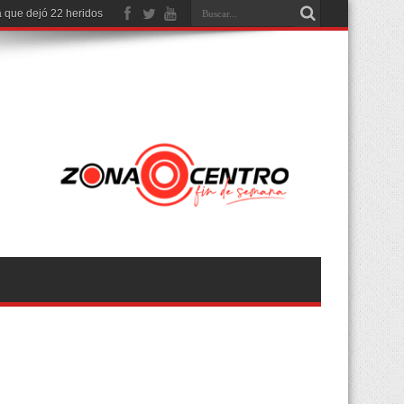
 que dejó 22 heridos