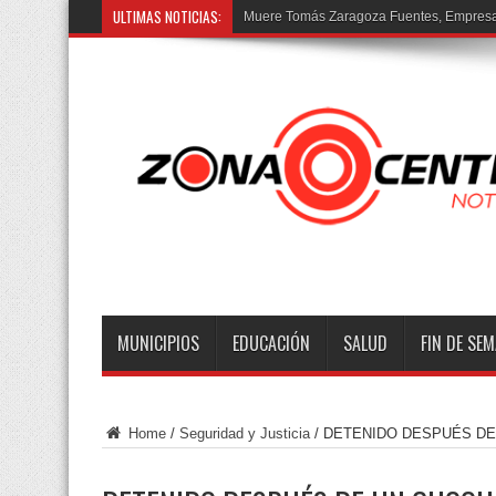
ULTIMAS NOTICIAS:
Muere Tomás Zaragoza Fuentes, Empresar
MUNICIPIOS
EDUCACIÓN
SALUD
FIN DE SE
Home
/
Seguridad y Justicia
/
DETENIDO DESPUÉS DE