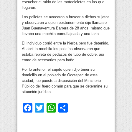
escuchar el ruido de las motocicletas en las que
llegaron.
Los policías se avocaron a buscar a dichos sujetos
y observaron a quien posteriormente dijo llamarse
Juan Buenaventura Barrera de 28 años, mismo que
llevaba una mochila camuflajeada y una tarja.
El individuo corrió entre la hierba pero fue detenido.
Al abril la mochila los policías observaron que
estaba repleta de pedazos de tubo de cobre, así
como de accesorios para baño.
Por lo anterior, el sujeto quien dijo tener su
domicilio en el poblado de Ocotepec de esta
ciudad, fue puesto a disposición del Ministerio
Público del fuero común para que se determine su
situación jurídica.
Facebook
Twitter
WhatsApp
Compartir