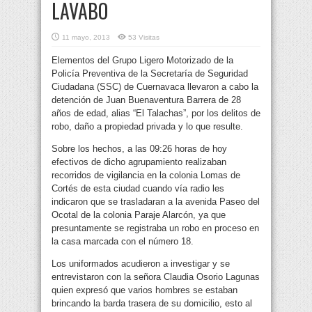
LAVABO
11 mayo, 2013
53 Visitas
Elementos del Grupo Ligero Motorizado de la
Policía Preventiva de la Secretaría de Seguridad
Ciudadana (SSC) de Cuernavaca llevaron a cabo la
detención de Juan Buenaventura Barrera de 28
años de edad, alias “El Talachas”, por los delitos de
robo, daño a propiedad privada y lo que resulte.
Sobre los hechos, a las 09:26 horas de hoy
efectivos de dicho agrupamiento realizaban
recorridos de vigilancia en la colonia Lomas de
Cortés de esta ciudad cuando vía radio les
indicaron que se trasladaran a la avenida Paseo del
Ocotal de la colonia Paraje Alarcón, ya que
presuntamente se registraba un robo en proceso en
la casa marcada con el número 18.
Los uniformados acudieron a investigar y se
entrevistaron con la señora Claudia Osorio Lagunas
quien expresó que varios hombres se estaban
brincando la barda trasera de su domicilio, esto al