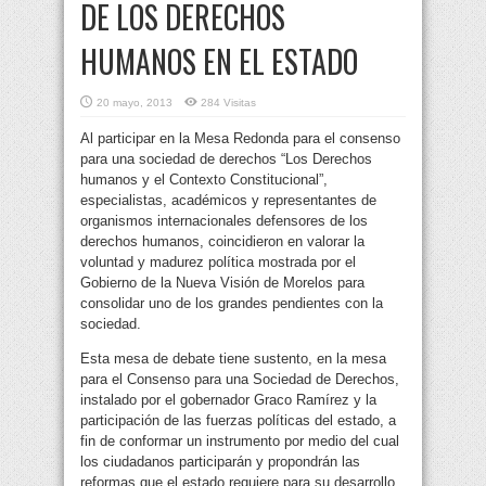
DE LOS DERECHOS
HUMANOS EN EL ESTADO
20 mayo, 2013
284 Visitas
Al participar en la Mesa Redonda para el consenso
para una sociedad de derechos “Los Derechos
humanos y el Contexto Constitucional”,
especialistas, académicos y representantes de
organismos internacionales defensores de los
derechos humanos, coincidieron en valorar la
voluntad y madurez política mostrada por el
Gobierno de la Nueva Visión de Morelos para
consolidar uno de los grandes pendientes con la
sociedad.
Esta mesa de debate tiene sustento, en la mesa
para el Consenso para una Sociedad de Derechos,
instalado por el gobernador Graco Ramírez y la
participación de las fuerzas políticas del estado, a
fin de conformar un instrumento por medio del cual
los ciudadanos participarán y propondrán las
reformas que el estado requiere para su desarrollo.