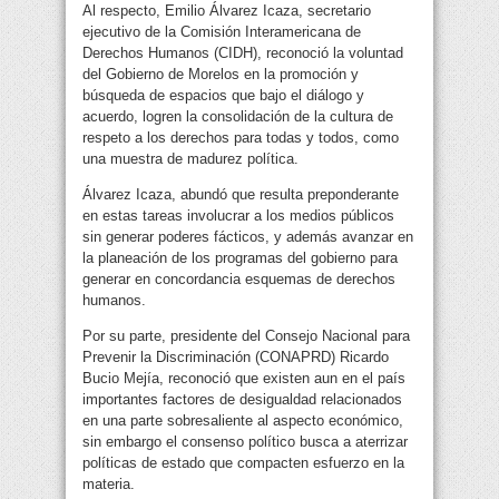
Al respecto, Emilio Álvarez Icaza, secretario
ejecutivo de la Comisión Interamericana de
Derechos Humanos (CIDH), reconoció la voluntad
del Gobierno de Morelos en la promoción y
búsqueda de espacios que bajo el diálogo y
acuerdo, logren la consolidación de la cultura de
respeto a los derechos para todas y todos, como
una muestra de madurez política.
Álvarez Icaza, abundó que resulta preponderante
en estas tareas involucrar a los medios públicos
sin generar poderes fácticos, y además avanzar en
la planeación de los programas del gobierno para
generar en concordancia esquemas de derechos
humanos.
Por su parte, presidente del Consejo Nacional para
Prevenir la Discriminación (CONAPRD) Ricardo
Bucio Mejía, reconoció que existen aun en el país
importantes factores de desigualdad relacionados
en una parte sobresaliente al aspecto económico,
sin embargo el consenso político busca a aterrizar
políticas de estado que compacten esfuerzo en la
materia.