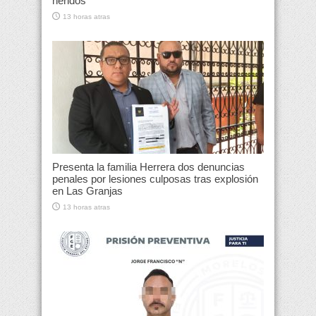
heridos
13 horas atras
Presenta la familia Herrera dos denuncias
penales por lesiones culposas tras explosión
en Las Granjas
13 horas atras