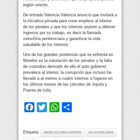
región oriente.
De entrada Valencia Valencia anunció que invitará a
la iniciativa privada para crear empleos al interior
de los penales y que los internos aspiren a obtener
ingresos por su trabajo, es decir la llamada
indust5ria penitenciaria y garantizar la vida
saludable de los internos.
Uno de los grandes problemas que se enfrenta en
Morelos es la saturación de los penales y la falta
de custodios derivado de ello el auto gobierno
prevalece al interior, la corrupción que incluso ha
llevado a al menos a cuatro internos a fugarse en
los últimos meses de las cárceles de Jojutla y
Puente de Ixtla.
Facebook
Twitter
WhatsApp
Compartir
Etiqueta:
ANGÉLICA SAN VICENTE
ATLACHOLOAYA