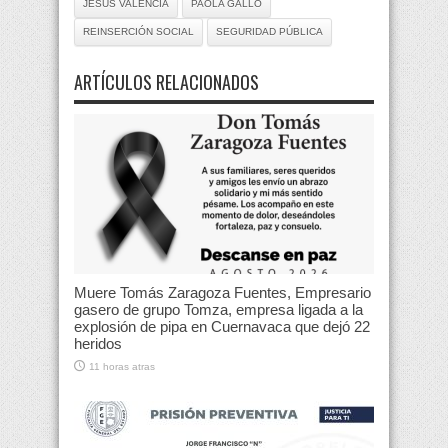
JESÚS VALENCIA
PAOLA GALLO
REINSERCIÓN SOCIAL
SEGURIDAD PÚBLICA
ARTÍCULOS RELACIONADOS
Muere Tomás Zaragoza Fuentes, Empresario
gasero de grupo Tomza, empresa ligada a la
explosión de pipa en Cuernavaca que dejó 22
heridos
11 horas atras