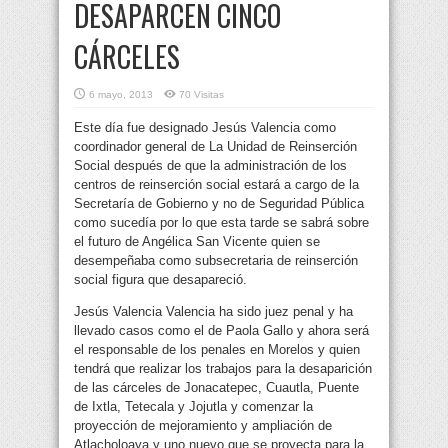
DESAPARCEN CINCO
CÁRCELES
6 mayo, 2013
70 Visitas
Este día fue designado Jesús Valencia como
coordinador general de La Unidad de Reinserción
Social después de que la administración de los
centros de reinserción social estará a cargo de la
Secretaría de Gobierno y no de Seguridad Pública
como sucedía por lo que esta tarde se sabrá sobre
el futuro de Angélica San Vicente quien se
desempeñaba como subsecretaria de reinserción
social figura que desapareció.
Jesús Valencia Valencia ha sido juez penal y ha
llevado casos como el de Paola Gallo y ahora será
el responsable de los penales en Morelos y quien
tendrá que realizar los trabajos para la desaparición
de las cárceles de Jonacatepec, Cuautla, Puente
de Ixtla, Tetecala y Jojutla y comenzar la
proyección de mejoramiento y ampliación de
Atlacholoaya y uno nuevo que se proyecta para la