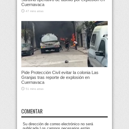
Cuernavaca
47 mins atras
Pide Protección Civil evitar la colonia Las
Granjas tras reporte de explosión en
Cuernavaca
51 mins atras
COMENTAR
Su dirección de correo electrónico no será
publicada.Los campos necesarios están