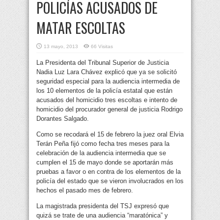
POLICÍAS ACUSADOS DE
MATAR ESCOLTAS
13 mayo, 2013
66 Visitas
La Presidenta del Tribunal Superior de Justicia
Nadia Luz Lara Chávez explicó que ya se solicitó
seguridad especial para la audiencia intermedia de
los 10 elementos de la policía estatal que están
acusados del homicidio tres escoltas e intento de
homicidio del procurador general de justicia Rodrigo
Dorantes Salgado.
Como se recodará el 15 de febrero la juez oral Elvia
Terán Peña fijó como fecha tres meses para la
celebración de la audiencia intermedia que se
cumplen el 15 de mayo donde se aportarán más
pruebas a favor o en contra de los elementos de la
policía del estado que se vieron involucrados en los
hechos el pasado mes de febrero.
La magistrada presidenta del TSJ expresó que
quizá se trate de una audiencia “maratónica” y