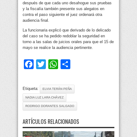
después de que cada uno desahogue sus pruebas
y la fiscalía también presente sus alegatos en
contra el paso siguiente el juez ordenará otra
audiencia final.
La funcionaria explicó que derivado de lo delicado
del caso se ha pedido redoblar la seguridad en
torno a las salas de juicios orales para que el 15 de
mayo se realice la audiencia pertinente.
Facebook
Twitter
WhatsApp
Compartir
Etiqueta:
ELVIA TERÁN PEÑA
NADIA LUZ LARA CHÁVEZ
RODRIGO DORANTES SALGADO
ARTÍCULOS RELACIONADOS