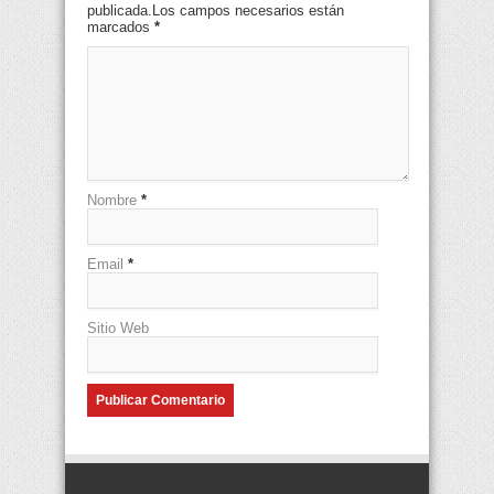
publicada.Los campos necesarios están
marcados
*
Nombre
*
Email
*
Sitio Web