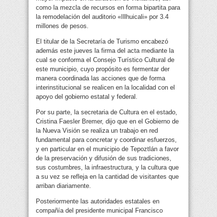
como la mezcla de recursos en forma bipartita para
la remodelación del auditorio «Illhuicali» por 3.4
millones de pesos.
El titular de la Secretaría de Turismo encabezó
además este jueves la firma del acta mediante la
cual se conforma el Consejo Turístico Cultural de
este municipio, cuyo propósito es fermentar der
manera coordinada las acciones que de forma
interinstitucional se realicen en la localidad con el
apoyo del gobierno estatal y federal.
Por su parte, la secretaria de Cultura en el estado,
Cristina Faesler Bremer, dijo que en el Gobierno de
la Nueva Visión se realiza un trabajo en red
fundamental para concretar y coordinar esfuerzos,
y en particular en el municipio de Tepoztlán a favor
de la preservación y difusión de sus tradiciones,
sus costumbres, la infraestructura, y la cultura que
a su vez se refleja en la cantidad de visitantes que
arriban diariamente.
Posteriormente las autoridades estatales en
compañía del presidente municipal Francisco