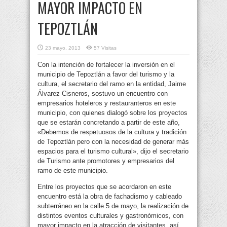
MAYOR IMPACTO EN
TEPOZTLÁN
23 mayo, 2013
57 Visitas
Con la intención de fortalecer la inversión en el
municipio de Tepoztlán a favor del turismo y la
cultura, el secretario del ramo en la entidad, Jaime
Álvarez Cisneros, sostuvo un encuentro con
empresarios hoteleros y restauranteros en este
municipio, con quienes dialogó sobre los proyectos
que se estarán concretando a partir de este año,
«Debemos de respetuosos de la cultura y tradición
de Tepoztlán pero con la necesidad de generar más
espacios para el turismo cultural», dijo el secretario
de Turismo ante promotores y empresarios del
ramo de este municipio.
Entre los proyectos que se acordaron en este
encuentro está la obra de fachadismo y cableado
subterráneo en la calle 5 de mayo, la realización de
distintos eventos culturales y gastronómicos, con
mayor impacto en la atracción de visitantes, así