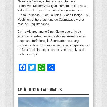
Navarrete Conde, entregaron un total de 9
Distintivos Moderniza a igual número de empresas,
7 de ellas de Tepoztlán, entre las que destacan
“Casa Fernanda”, “Los Laureles”, Casa Fidalgo”, “Mi
Pueblito”, entre otras, una de Cuernavaca y una
más de Tlaquiltenango.
Jaime Álvarez anunció por último que a fin de
acompañar estos procesos de crecimiento de las
empresas turísticas, la Secretaría a su cargo
dispondrá de 6 millones de pesos para capacitación
en función de las necesidades y expectativas de
cada municipio.
Facebook
Twitter
WhatsApp
Compartir
ARTÍCULOS RELACIONADOS