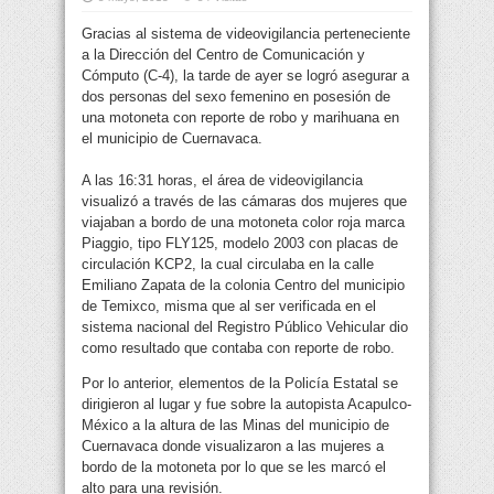
Gracias al sistema de videovigilancia perteneciente
a la Dirección del Centro de Comunicación y
Cómputo (C-4), la tarde de ayer se logró asegurar a
dos personas del sexo femenino en posesión de
una motoneta con reporte de robo y marihuana en
el municipio de Cuernavaca.
A las 16:31 horas, el área de videovigilancia
visualizó a través de las cámaras dos mujeres que
viajaban a bordo de una motoneta color roja marca
Piaggio, tipo FLY125, modelo 2003 con placas de
circulación KCP2, la cual circulaba en la calle
Emiliano Zapata de la colonia Centro del municipio
de Temixco, misma que al ser verificada en el
sistema nacional del Registro Público Vehicular dio
como resultado que contaba con reporte de robo.
Por lo anterior, elementos de la Policía Estatal se
dirigieron al lugar y fue sobre la autopista Acapulco-
México a la altura de las Minas del municipio de
Cuernavaca donde visualizaron a las mujeres a
bordo de la motoneta por lo que se les marcó el
alto para una revisión.