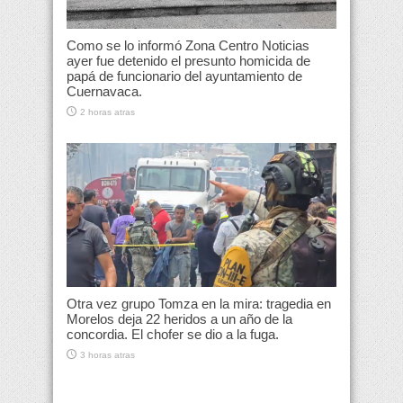
Como se lo informó Zona Centro Noticias
ayer fue detenido el presunto homicida de
papá de funcionario del ayuntamiento de
Cuernavaca.
2 horas atras
Otra vez grupo Tomza en la mira: tragedia en
Morelos deja 22 heridos a un año de la
concordia. El chofer se dio a la fuga.
3 horas atras