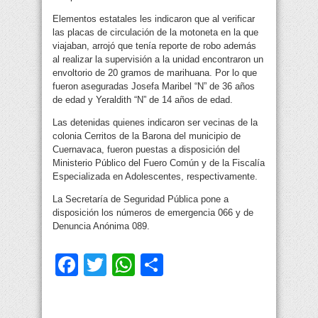
Elementos estatales les indicaron que al verificar
las placas de circulación de la motoneta en la que
viajaban, arrojó que tenía reporte de robo además
al realizar la supervisión a la unidad encontraron un
envoltorio de 20 gramos de marihuana. Por lo que
fueron aseguradas Josefa Maribel “N” de 36 años
de edad y Yeraldith “N” de 14 años de edad.
Las detenidas quienes indicaron ser vecinas de la
colonia Cerritos de la Barona del municipio de
Cuernavaca, fueron puestas a disposición del
Ministerio Público del Fuero Común y de la Fiscalía
Especializada en Adolescentes, respectivamente.
La Secretaría de Seguridad Pública pone a
disposición los números de emergencia 066 y de
Denuncia Anónima 089.
Facebook
Twitter
WhatsApp
Compartir