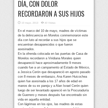
DÍA, CON DOLOR
RECORDARON A SUS HIJOS
10 mayo, 2013
40 Visitas
En el marco del 10 de mayo, madres de víctimas
de la delincuencia en Morelos conmemoraron este
día con luto al recordar a sus hijos que se
encuentran desaparecidos o que fueron
asesinados.
En la ofrenda colocada en las puertas de Casa de
Morelos recordaron a Viridiana Morales quien
desapareció hace aproximadamente 9 meses
cuando fue a un campamento al Estado de México,
a Jessica Cerón que desapareció en agosto pasado
con 8 meses de embarazo, Ana Karen Huicochea
quien fue asesinada a los 17 años de edad en
manos de su ex pareja y a Alan Israel Cerón quien
luego de ser levantado apareció en la Procuraduría
de Guerrero y meses después fue encontrado sin
vida en aquella entidad.
Con lágrimas en los ojos, las madres de estas