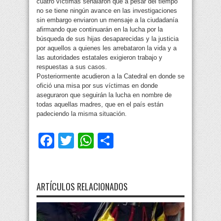
cuatro víctimas señalaron que a pesar del tiempo
no se tiene ningún avance en las investigaciones
sin embargo enviaron un mensaje a la ciudadanía
afirmando que continuarán en la lucha por la
búsqueda de sus hijas desaparecidas y la justicia
por aquellos a quienes les arrebataron la vida y a
las autoridades estatales exigieron trabajo y
respuestas a sus casos.
Posteriormente acudieron a la Catedral en donde se
ofició una misa por sus víctimas en donde
aseguraron que seguirán la lucha en nombre de
todas aquellas madres, que en el país están
padeciendo la misma situación.
Facebook
Twitter
WhatsApp
Compartir
ARTÍCULOS RELACIONADOS