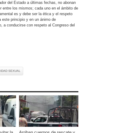
ador del Estado a últimas fechas, no abonan
ber entre los mismos; cada uno en el ámbito de
amental es y debe ser la ética y el respeto
a este principio y en un ánimo de
do, a conducirse con respeto al Congreso del
SIDAD SEXUAL
vitar la
Arriban cuerpos de rescate y