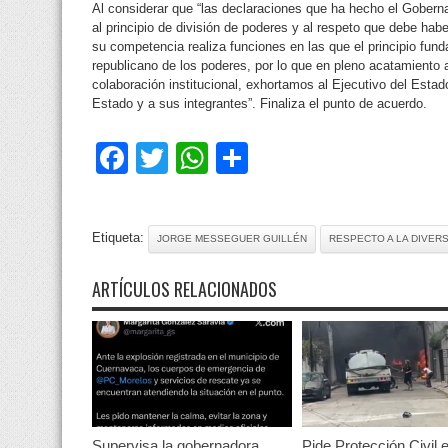
Al considerar que “las declaraciones que ha hecho el Gobern
al principio de división de poderes y al respeto que debe ha
su competencia realiza funciones en las que el principio fund
republicano de los poderes, por lo que en pleno acatamiento 
colaboración institucional, exhortamos al Ejecutivo del Esta
Estado y a sus integrantes”. Finaliza el punto de acuerdo.
Facebook
Twitter
WhatsApp
Compartir
Etiqueta:
JORGE MESSEGUER GUILLÉN
RESPECTO A LA DIVER
ARTÍCULOS RELACIONADOS
Supervisa la gobernadora
Pide Protección Civil e