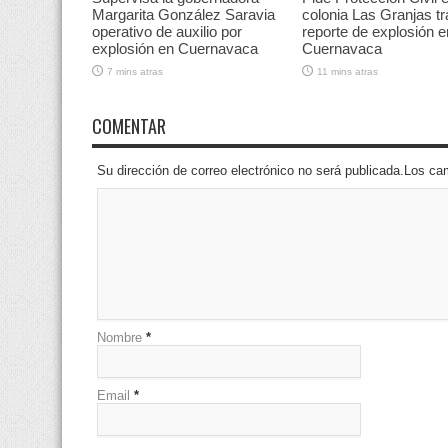
Margarita González Saravia
colonia Las Granjas tr
operativo de auxilio por
reporte de explosión e
explosión en Cuernavaca
Cuernavaca
7 mins atras
11 mins atras
COMENTAR
Su dirección de correo electrónico no será publicada.Los 
Nombre
*
Email
*