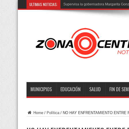
ULTIMAS NOTICIAS:
Supervisa la gobernadora Margarita Gonz
MUNICIPIOS
EDUCACIÓN
SALUD
FIN DE SE
Home
/
Política
/
NO HAY ENFRENTAMIENTO ENTRE