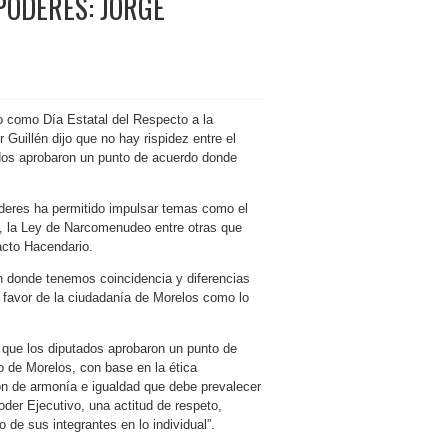
PODERES: JORGE
o como Día Estatal del Respecto a la
Guillén dijo que no hay rispidez entre el
ados aprobaron un punto de acuerdo donde
oderes ha permitido impulsar temas como el
o, la Ley de Narcomenudeo entre otras que
acto Hacendario.
n donde tenemos coincidencia y diferencias
favor de la ciudadanía de Morelos como lo
 que los diputados aprobaron un punto de
o de Morelos, con base en la ética
ión de armonía e igualdad que debe prevalecer
oder Ejecutivo, una actitud de respeto,
de sus integrantes en lo individual”.