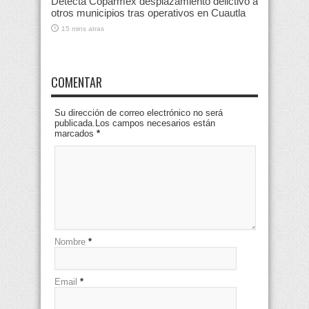
Detecta Coparmex desplazamiento delictivo a
otros municipios tras operativos en Cuautla
15 mins atras
COMENTAR
Su dirección de correo electrónico no será
publicada.Los campos necesarios están
marcados
*
Nombre
*
Email
*