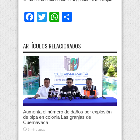
Facebook
Twitter
WhatsApp
Compartir
ARTÍCULOS RELACIONADOS
Aumenta el número de daños por explosión
de pipa en colonia Las granjas de
Cuernavaca
6 mins atras