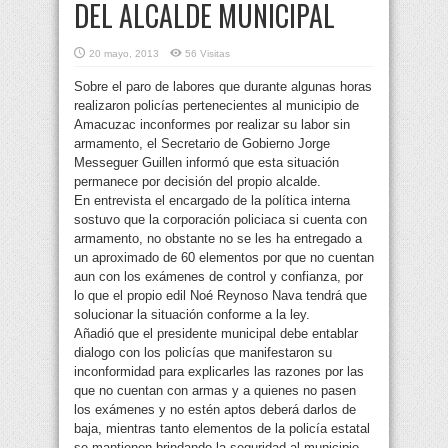
DEL ALCALDE MUNICIPAL
20 mayo, 2013
56 Visitas
Sobre el paro de labores que durante algunas horas
realizaron policías pertenecientes al municipio de
Amacuzac inconformes por realizar su labor sin
armamento, el Secretario de Gobierno Jorge
Messeguer Guillen informó que esta situación
permanece por decisión del propio alcalde.
En entrevista el encargado de la política interna
sostuvo que la corporación policiaca si cuenta con
armamento, no obstante no se les ha entregado a
un aproximado de 60 elementos por que no cuentan
aun con los exámenes de control y confianza, por
lo que el propio edil Noé Reynoso Nava tendrá que
solucionar la situación conforme a la ley.
Añadió que el presidente municipal debe entablar
dialogo con los policías que manifestaron su
inconformidad para explicarles las razones por las
que no cuentan con armas y a quienes no pasen
los exámenes y no estén aptos deberá darlos de
baja, mientras tanto elementos de la policía estatal
se mantienen brindando la seguridad al municipio.