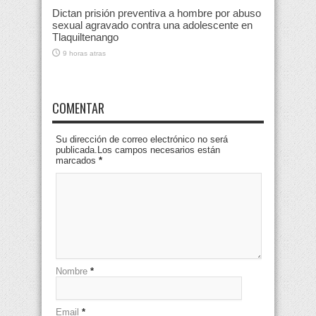
Dictan prisión preventiva a hombre por abuso
sexual agravado contra una adolescente en
Tlaquiltenango
9 horas atras
COMENTAR
Su dirección de correo electrónico no será
publicada.Los campos necesarios están
marcados
*
Nombre
*
Email
*