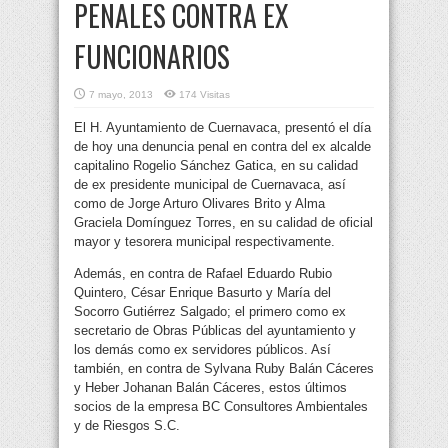
PENALES CONTRA EX
FUNCIONARIOS
7 mayo, 2013
174 Visitas
El H. Ayuntamiento de Cuernavaca, presentó el día
de hoy una denuncia penal en contra del ex alcalde
capitalino Rogelio Sánchez Gatica, en su calidad
de ex presidente municipal de Cuernavaca,
así
como de Jorge Arturo Olivares Brito y Alma
Graciela Domínguez Torres, en su calidad de oficial
mayor y tesorera municipal respectivamente.
Además, en contra de Rafael Eduardo Rubio
Quintero, César Enrique Basurto y María del
Socorro Gutiérrez Salgado; el primero como ex
secretario de Obras Públicas del ayuntamiento y
los demás como ex servidores públicos. Así
también, en contra de Sylvana Ruby Balán Cáceres
y Heber Johanan Balán Cáceres, estos últimos
socios de la empresa BC Consultores Ambientales
y de Riesgos S.C.