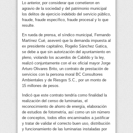
Lo anterior, por considerar que cometieron en
agravio de la sociedad y del patrimonio municipal
los delitos de ejercicio indebido del servicio público,
fraude, fraude específico, fraude procesal y lo que
resulte.
En rueda de prensa, el síndico municipal, Fernando
Martínez Cué, aseveró que la demanda impuesta al
ex presidente capitalino, Rogelio Sánchez Gatica,
se debe a que sin autorización del ayuntamiento en
pleno, violando los acuerdos de Cabildo y la ley,
realizó conjuntamente con el ex oficial mayor Jorge
Arturo Olivares Brito, un contrato de prestación de
servicios con la persona moral BC Consultores
Ambientales y de Riesgos S.C., por un monto de
15 millones de pesos.
Indicó que este contrato tendría como finalidad la
realización del censo de luminarias, el
reconocimiento de ahorro de energía, elaboración
de estudios de fotometría, así como un sin número
de conceptos, todos ellos encaminados a justificar
y tratar de validar el correcto buen uso, distribución
y funcionamiento de las luminarias instaladas por