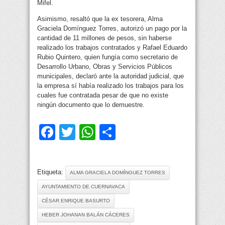
Mifel.
Asimismo, resaltó que la ex tesorera, Alma
Graciela Domínguez Torres, autorizó un pago por la
cantidad de 11 millones de pesos, sin haberse
realizado los trabajos contratados y Rafael Eduardo
Rubio Quintero, quien fungía como secretario de
Desarrollo Urbano, Obras y Servicios Públicos
municipales, declaró ante la autoridad judicial, que
la empresa sí había realizado los trabajos para los
cuales fue contratada pesar de que no existe
ningún documento que lo demuestre.
Facebook
Twitter
WhatsApp
Compartir
Etiqueta:
ALMA GRACIELA DOMÍNGUEZ TORRES
AYUNTAMIENTO DE CUERNAVACA
CÉSAR ENRIQUE BASURTO
HEBER JOHANAN BALÁN CÁCERES