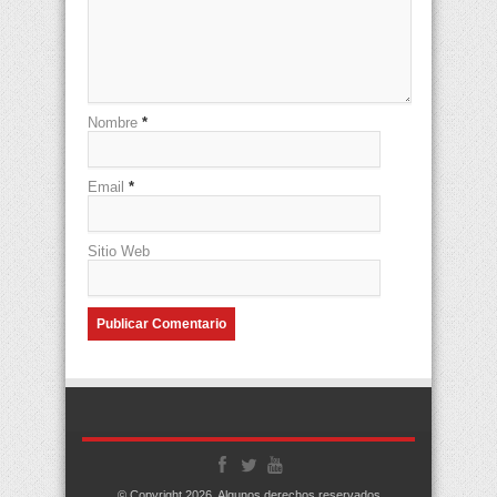
Nombre
*
Email
*
Sitio Web
© Copyright 2026, Algunos derechos reservados