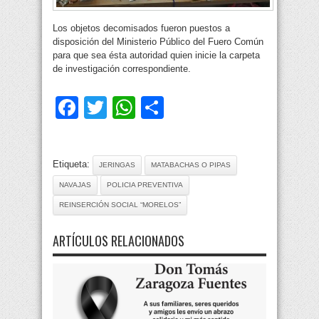
Los objetos decomisados fueron puestos a
disposición del Ministerio Público del Fuero Común
para que sea ésta autoridad quien inicie la carpeta
de investigación correspondiente.
Facebook
Twitter
WhatsApp
Compartir
Etiqueta:
JERINGAS
MATABACHAS O PIPAS
NAVAJAS
POLICIA PREVENTIVA
REINSERCIÓN SOCIAL “MORELOS”
ARTÍCULOS RELACIONADOS