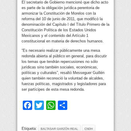
El secretario de Gobierno mencionó que dicho acto
es parte de la obligación jurídica perentoria de
armonizar la Constitución de Morelos con la
reforma del 10 de junio de 2011, que modificó la
denominación del Capítulo I del Título Primero de la
Constitución Política de los Estados Unidos
Mexicanos y el contenido del Artículo 1
constitucional en materia de derechos humanos.
“Es necesario realizar públicamente una mesa
redonda abierta al público en general, para discutir
los temas que tendrán repercusiones no sólo
jurídicas sino también sociales, económicas,
políticas y culturales”, resaltó Messeguer Guillén
quien también reconoció la voluntad de alcaldes,
fuerzas políticas, magistrados y legisladores para
ser partícipes de esta mesa redonda.
Facebook
Twitter
WhatsApp
Compartir
Etiqueta:
BALTASAR GARZÓN REAL
CNDH