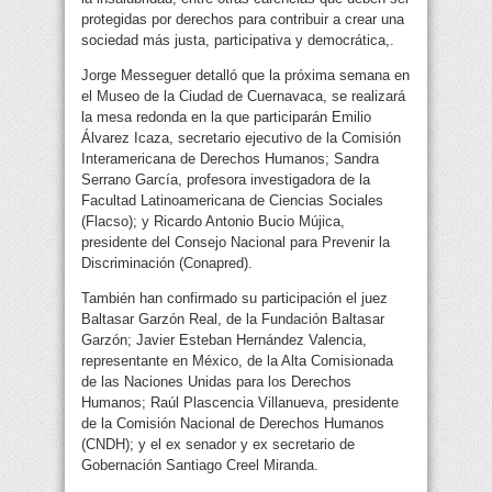
protegidas por derechos para contribuir a crear una
sociedad más justa, participativa y democrática,.
Jorge Messeguer detalló que la próxima semana en
el Museo de la Ciudad de Cuernavaca, se realizará
la mesa redonda en la que participarán Emilio
Álvarez Icaza, secretario ejecutivo de la Comisión
Interamericana de Derechos Humanos; Sandra
Serrano García, profesora investigadora de la
Facultad Latinoamericana de Ciencias Sociales
(Flacso); y Ricardo Antonio Bucio Mújica,
presidente del Consejo Nacional para Prevenir la
Discriminación (Conapred).
También han confirmado su participación el juez
Baltasar Garzón Real, de la Fundación Baltasar
Garzón; Javier Esteban Hernández Valencia,
representante en México, de la Alta Comisionada
de las Naciones Unidas para los Derechos
Humanos; Raúl Plascencia Villanueva, presidente
de la Comisión Nacional de Derechos Humanos
(CNDH); y el ex senador y ex secretario de
Gobernación Santiago Creel Miranda.