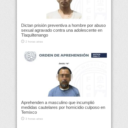
Dictan prisión preventiva a hombre por abuso
sexual agravado contra una adolescente en
Tlaquiltenango
2 horas atras
Aprehenden a masculino que incumplió
medidas cautelares por homicidio culposo en
Temixco
3 horas atras