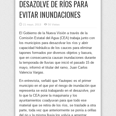
DESAZOLVE DE RÍOS PARA
EVITAR INUNDACIONES
21 mayo, 2013
50 Visitas
El Gobierno de la Nueva Visión a través de la
Comisión Estatal del Agua (CEA) trabaja junto con
los municipios para desazolvar los ríos y abrir
capacidad hidráulica de los cauces para eliminar
tapones formados por diversos objetos y basura,
que en consecuencia causan inundaciones durante
la temporada de lluvias que inició el pasado 15 de
mayo, informó el titular del ramo, Juan Carlos
Valencia Vargas.
En entrevista, señaló que Yautepec es el primer
municipio en el que por el riesgo de inundación que
representa se está trabajando en el desazolve, por
lo que la CEA pone la maquinaria y los
ayuntamientos coadyuvan para que todo ese
material que se retira de los ríos, se traslade a otra
parte, toda vez que anteriormente se ponía a orillas
del rio y la misma lluvia los volvía a arrastrar.