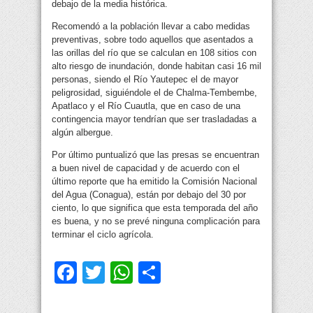
debajo de la media histórica.
Recomendó a la población llevar a cabo medidas
preventivas, sobre todo aquellos que asentados a
las orillas del río que se calculan en 108 sitios con
alto riesgo de inundación, donde habitan casi 16 mil
personas, siendo el Río Yautepec el de mayor
peligrosidad, siguiéndole el de Chalma-Tembembe,
Apatlaco y el Río Cuautla, que en caso de una
contingencia mayor tendrían que ser trasladadas a
algún albergue.
Por último puntualizó que las presas se encuentran
a buen nivel de capacidad y de acuerdo con el
último reporte que ha emitido la Comisión Nacional
del Agua (Conagua), están por debajo del 30 por
ciento, lo que significa que esta temporada del año
es buena, y no se prevé ninguna complicación para
terminar el ciclo agrícola.
Facebook
Twitter
WhatsApp
Compartir