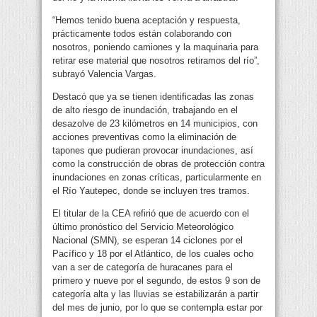
“Hemos tenido buena aceptación y respuesta,
prácticamente todos están colaborando con
nosotros, poniendo camiones y la maquinaria para
retirar ese material que nosotros retiramos del río”,
subrayó Valencia Vargas.
Destacó que ya se tienen identificadas las zonas
de alto riesgo de inundación, trabajando en el
desazolve de 23 kilómetros en 14 municipios, con
acciones preventivas como la eliminación de
tapones que pudieran provocar inundaciones, así
como la construcción de obras de protección contra
inundaciones en zonas críticas, particularmente en
el Río Yautepec, donde se incluyen tres tramos.
El titular de la CEA refirió que de acuerdo con el
último pronóstico del Servicio Meteorológico
Nacional (SMN), se esperan 14 ciclones por el
Pacífico y 18 por el Atlántico, de los cuales ocho
van a ser de categoría de huracanes para el
primero y nueve por el segundo, de estos 9 son de
categoría alta y las lluvias se estabilizarán a partir
del mes de junio, por lo que se contempla estar por