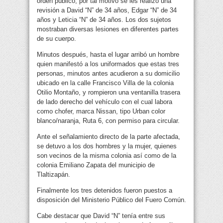
orden público, por tal motivo se les realizó una
revisión a David “N” de 34 años, Edgar “N” de 34
años y Leticia “N” de 34 años. Los dos sujetos
mostraban diversas lesiones en diferentes partes
de su cuerpo.
Minutos después, hasta el lugar arribó un hombre
quien manifestó a los uniformados que estas tres
personas, minutos antes acudieron a su domicilio
ubicado en la calle Francisco Villa de la colonia
Otilio Montaño, y rompieron una ventanilla trasera
de lado derecho del vehículo con el cual labora
como chofer, marca Nissan, tipo Urban color
blanco/naranja, Ruta 6, con permiso para circular.
Ante el señalamiento directo de la parte afectada,
se detuvo a los dos hombres y la mujer, quienes
son vecinos de la misma colonia así como de la
colonia Emiliano Zapata del municipio de
Tlaltizapán.
Finalmente los tres detenidos fueron puestos a
disposición del Ministerio Público del Fuero Común.
Cabe destacar que David “N” tenía entre sus