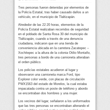
Tres personas fueron detenidas por elementos de
la Policía Estatal, tras haber causado daños a un
vehículo, en el municipio de Tlaltizapán.
Alrededor de las 22:20 horas, elementos de la
Policía Estatal realizaban recorridos de seguridad
en el poblado de Santa Rosa 30 del municipio de
Tlaltizapán, cuando a través de una denuncia
ciudadana, indicaron que en una tienda de
conveniencia ubicada en la carretera Zacatepec –
Xochitepec a la altura de la colonia Otilio Montaño,
tres personas a bordo de una camioneta alteraban
el orden público.
Los policías estatales acudieron al lugar y
observaron una camioneta marca Ford, tipo
Explorer color verde, con placas de circulación
PWX1563 del estado de Morelos, la cual estaba
impacatada contra un poste de teléfono y abordo
se encontraban dos hombres y una mujer.
Los vecinos del lugar, señalaron a los uniformados
que las tres personas se encontraban alterando el