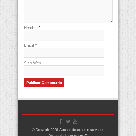
Nombre
*
Email
*
Sitio Web
© Copyright 2026, Algunos derechos reservados
Desarrollado por AxiomaTI