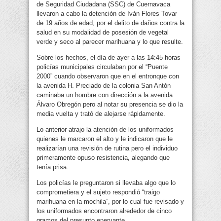
de Seguridad Ciudadana (SSC) de Cuernavaca
llevaron a cabo la detención de Iván Flores Tovar
de 19 años de edad, por el delito de daños contra la
salud en su modalidad de posesión de vegetal
verde y seco al parecer marihuana y lo que resulte.
Sobre los hechos, el día de ayer a las 14:45 horas
policías municipales circulaban por el “Puente
2000” cuando observaron que en el entronque con
la avenida H. Preciado de la colonia San Antón
caminaba un hombre con dirección a la avenida
Álvaro Obregón pero al notar su presencia se dio la
media vuelta y trató de alejarse rápidamente.
Lo anterior atrajo la atención de los uniformados
quienes le marcaron el alto y le indicaron que le
realizarían una revisión de rutina pero el individuo
primeramente opuso resistencia, alegando que
tenía prisa.
Los policías le preguntaron si llevaba algo que lo
comprometiera y el sujeto respondió “traigo
marihuana en la mochila”, por lo cual fue revisado y
los uniformados encontraron alrededor de cinco
gramos del presunto enervante.