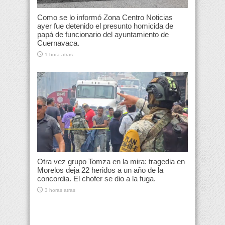
Como se lo informó Zona Centro Noticias
ayer fue detenido el presunto homicida de
papá de funcionario del ayuntamiento de
Cuernavaca.
1 hora atras
Otra vez grupo Tomza en la mira: tragedia en
Morelos deja 22 heridos a un año de la
concordia. El chofer se dio a la fuga.
3 horas atras