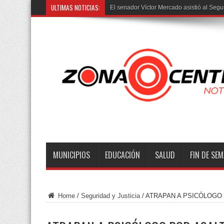
ULTIMAS NOTICIAS:
Trasladan ví
MUNICIPIOS
EDUCACIÓN
SALUD
FIN DE SE
Home
/
Seguridad y Justicia
/
ATRAPAN A PSICÓLOGO