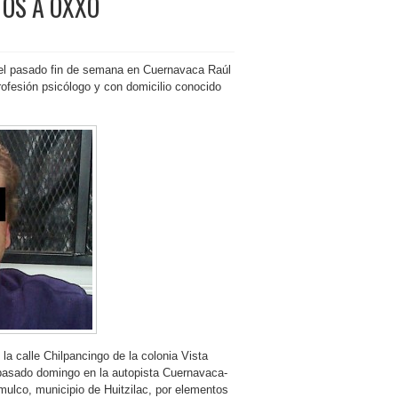
TOS A OXXO
 el pasado fin de semana en Cuernavaca Raúl
fesión psicólogo y con domicilio conocido
 la calle Chilpancingo de la colonia Vista
pasado domingo en la autopista Cuernavaca-
mulco, municipio de Huitzilac, por elementos