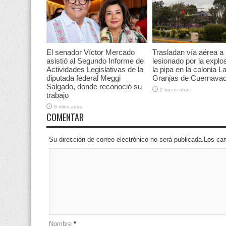
El senador Víctor Mercado
Trasladan vía aérea a
asistió al Segundo Informe de
lesionado por la explo
Actividades Legislativas de la
la pipa en la colonia L
diputada federal Meggi
Granjas de Cuernava
Salgado, donde reconoció su
2 horas atras
trabajo
8 mins atras
COMENTAR
Su dirección de correo electrónico no será publicada.Los 
Nombre
*