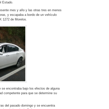
el Estado.
resente mes y año y las otras tres en menos
horas, y escapaba a bordo de un vehículo
XK 1272 de Morelos.
e se encontraba bajo los efectos de alguna
idad competente para que se determine su
oras del pasado domingo y se encuentra