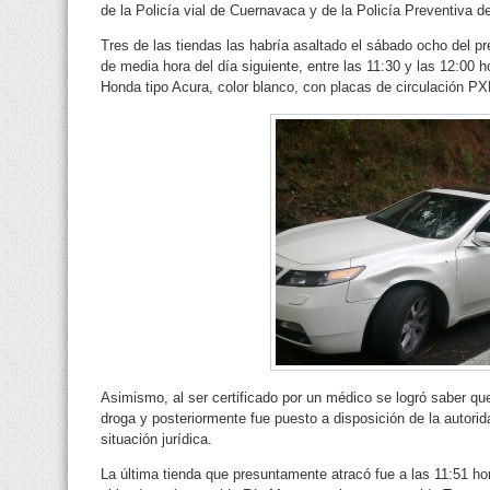
de la Policía vial de Cuernavaca y de la Policía Preventiva d
Tres de las tiendas las habría asaltado el sábado ocho del p
de media hora del día siguiente, entre las 11:30 y las 12:00 
Honda tipo Acura, color blanco, con placas de circulación P
Asimismo, al ser certificado por un médico se logró saber qu
droga y posteriormente fue puesto a disposición de la autor
situación jurídica.
La última tienda que presuntamente atracó fue a las 11:51 h