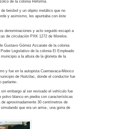
olco de la colonia Reforma.
de beisbol y un objeto metálico que no
 verde y asimismo, les apuntaba con éste
ntes denominaciones y acto seguido escapó a
acas de circulación PXK 1272 de Morelos.
calle Gustavo Gómez Azcarate de la colonia
Poder Legislativo de la colonia El Empleado
unicipio a la altura de la glorieta de la
arro y fue en la autopista Cuernavaca-México
unicipio de Huitzilac, donde el conductor fue
o parlante-.
, sin embargo al ser revisado el vehículo fue
 polvo blanco en piedra con características
da de aproximadamente 30 centímetros de
s simulando que era un arma-, una gorra de