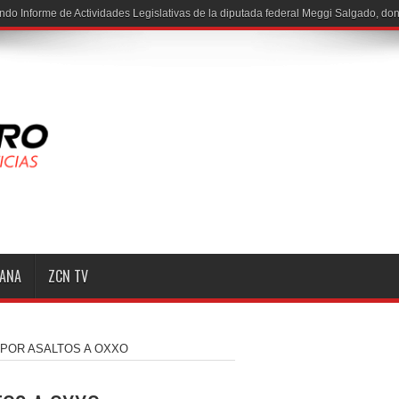
MANA
ZCN TV
 POR ASALTOS A OXXO