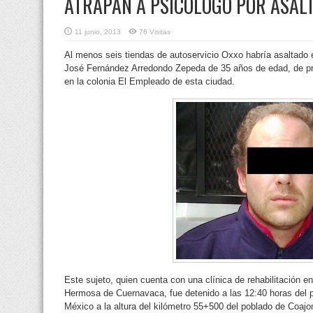
ATRAPAN A PSICÓLOGO POR ASAL
11 junio, 2013
76 Visitas
Al menos seis tiendas de autoservicio Oxxo habría asaltado
José Fernández Arredondo Zepeda de 35 años de edad, de pro
en la colonia El Empleado de esta ciudad.
Este sujeto, quien cuenta con una clínica de rehabilitación en
Hermosa de Cuernavaca, fue detenido a las 12:40 horas del 
México a la altura del kilómetro 55+500 del poblado de Coajo