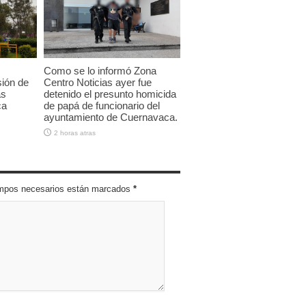
Como se lo informó Zona
sión de
Centro Noticias ayer fue
as
detenido el presunto homicida
ca
de papá de funcionario del
ayuntamiento de Cuernavaca.
2 horas atras
campos necesarios están marcados
*