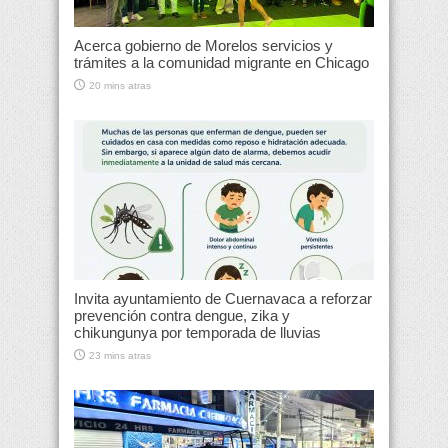
Acerca gobierno de Morelos servicios y
trámites a la comunidad migrante en Chicago
20 mins atras
Invita ayuntamiento de Cuernavaca a reforzar
prevención contra dengue, zika y
chikungunya por temporada de lluvias
23 mins atras