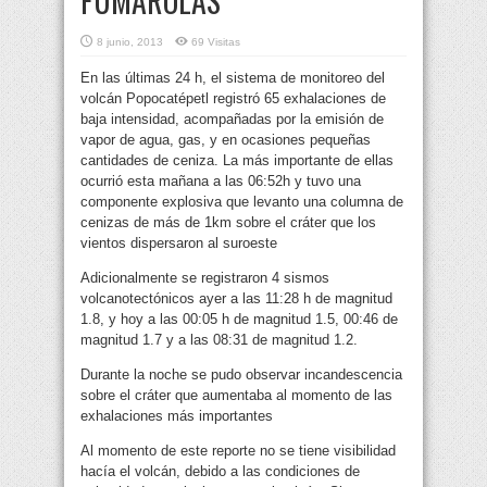
FUMAROLAS
8 junio, 2013
69 Visitas
En las últimas 24 h, el sistema de monitoreo del
volcán Popocatépetl registró 65 exhalaciones de
baja intensidad, acompañadas por la emisión de
vapor de agua, gas, y en ocasiones pequeñas
cantidades de ceniza. La más importante de ellas
ocurrió esta mañana a las 06:52h
y tuvo una
componente explosiva que levanto una columna de
cenizas de más de 1km sobre el cráter que los
vientos dispersaron al suroeste
Adicionalmente se registraron 4 sismos
volcanotectónicos ayer a las 11:28 h de magnitud
1.8, y hoy a las 00:05 h de magnitud 1.5, 00:46 de
magnitud 1.7 y a las 08:31 de magnitud 1.2.
Durante la noche se pudo observar incandescencia
sobre el cráter que aumentaba al momento de las
exhalaciones más importantes
Al momento de este reporte no se tiene visibilidad
hacía el volcán, debido a las condiciones de