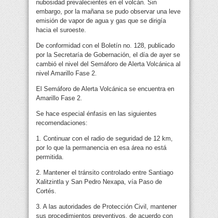
nubosidad prevalecientes en el volcán. Sin
embargo, por la mañana se pudo observar una leve
emisión de vapor de agua y gas que se dirigía
hacia el suroeste.
De conformidad con el Boletín no. 128, publicado
por la Secretaría de Gobernación, el día de ayer se
cambió el nivel del Semáforo de Alerta Volcánica al
nivel Amarillo Fase 2.
El Semáforo de Alerta Volcánica se encuentra en
Amarillo Fase 2.
Se hace especial énfasis en las siguientes
recomendaciones:
1. Continuar con el radio de seguridad de 12 km,
por lo que la permanencia en esa área no está
permitida.
2. Mantener el tránsito controlado entre Santiago
Xalitzintla y San Pedro Nexapa, vía Paso de
Cortés.
3. A las autoridades de Protección Civil, mantener
sus procedimientos preventivos, de acuerdo con