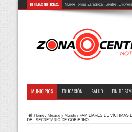
ULTIMAS NOTICIAS:
Muere Tomás Zaragoza Fuentes, Empresar
MUNICIPIOS
EDUCACIÓN
SALUD
FIN DE SE
Home
/
México y Mundo
/
FAMILIARES DE VÍCTIMAS
DEL SECRETARIO DE GOBIERNO