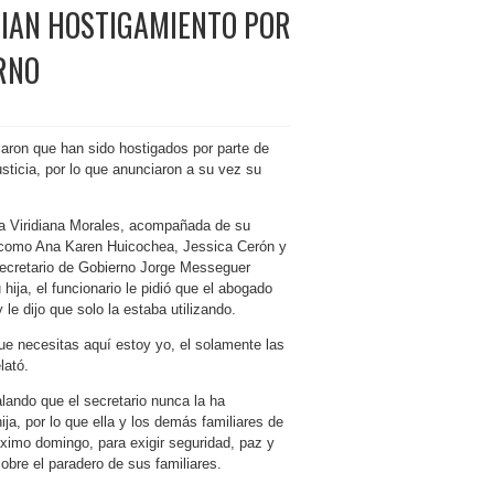
CIAN HOSTIGAMIENTO POR
RNO
iaron que han sido hostigados por parte de
sticia, por lo que anunciaron a su vez su
a Viridiana Morales, acompañada de su
s como Ana Karen Huicochea, Jessica Cerón y
Secretario de Gobierno Jorge Messeguer
hija, el funcionario le pidió que el abogado
le dijo que solo la estaba utilizando.
ue necesitas aquí estoy yo, el solamente las
lató.
lando que el secretario nunca la ha
a, por lo que ella y los demás familiares de
óximo domingo, para exigir seguridad, paz y
sobre el paradero de sus familiares.