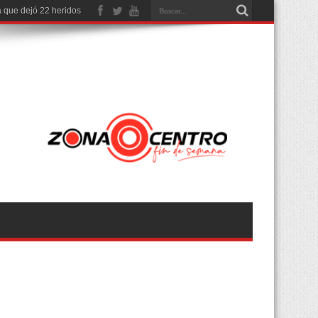
 que dejó 22 heridos