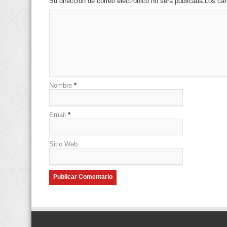
Su dirección de correo electrónico no será publicada.Los 
Nombre
*
Email
*
Sitio Web