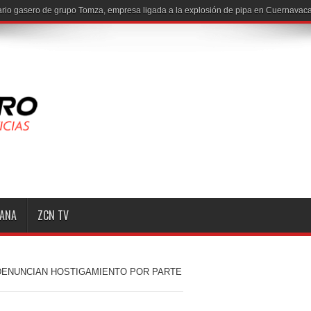
io gasero de grupo Tomza, empresa ligada a la explosión de pipa en Cuernavaca
MANA
ZCN TV
 DENUNCIAN HOSTIGAMIENTO POR PARTE