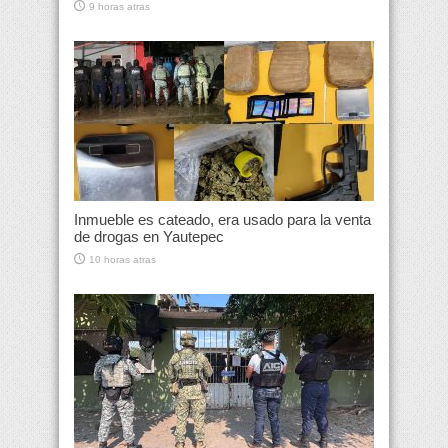
9 horas atras
Inmueble es cateado, era usado para la venta
de drogas en Yautepec
10 horas atras