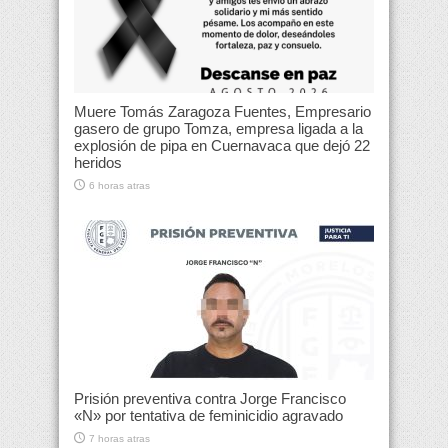
Muere Tomás Zaragoza Fuentes, Empresario
gasero de grupo Tomza, empresa ligada a la
explosión de pipa en Cuernavaca que dejó 22
heridos
6 horas atras
Prisión preventiva contra Jorge Francisco
«N» por tentativa de feminicidio agravado
7 horas atras