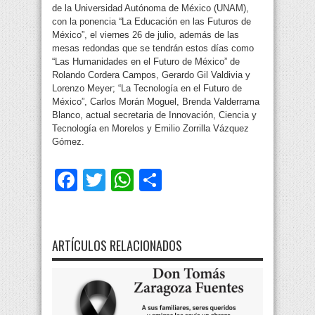
de la Universidad Autónoma de México (UNAM),
con la ponencia “La Educación en las Futuros de
México”, el viernes 26 de julio, además de las
mesas redondas que se tendrán estos días como
“Las Humanidades en el Futuro de México” de
Rolando Cordera Campos, Gerardo Gil Valdivia y
Lorenzo Meyer; “La Tecnología en el Futuro de
México”, Carlos Morán Moguel, Brenda Valderrama
Blanco, actual secretaria de Innovación, Ciencia y
Tecnología en Morelos y Emilio Zorrilla Vázquez
Gómez.
Facebook
Twitter
WhatsApp
Compartir
ARTÍCULOS RELACIONADOS