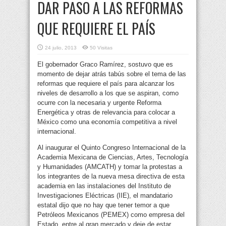
DAR PASO A LAS REFORMAS
QUE REQUIERE EL PAÍS
24 julio, 2013
50 Visitas
El gobernador Graco Ramírez, sostuvo que es
momento de dejar atrás tabús sobre el tema de las
reformas que requiere el país para alcanzar los
niveles de desarrollo a los que se aspiran, como
ocurre con la necesaria y urgente Reforma
Energética y otras de relevancia para colocar a
México como una economía competitiva a nivel
internacional.
Al inaugurar el Quinto Congreso Internacional de la
Academia Mexicana de Ciencias, Artes, Tecnología
y Humanidades (AMCATH) y tomar la protestas a
los integrantes de la nueva mesa directiva de esta
academia en las instalaciones del Instituto de
Investigaciones Eléctricas (IIE), el mandatario
estatal dijo que no hay que tener temor a que
Petróleos Mexicanos (PEMEX) como empresa del
Estado, entre al gran mercado y deje de estar