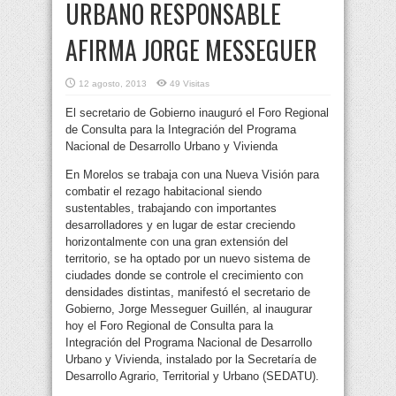
URBANO RESPONSABLE
AFIRMA JORGE MESSEGUER
12 agosto, 2013
49 Visitas
El secretario de Gobierno inauguró el Foro Regional
de Consulta para la Integración del Programa
Nacional de Desarrollo Urbano y Vivienda
En Morelos se trabaja con una Nueva Visión para
combatir el rezago habitacional siendo
sustentables, trabajando con importantes
desarrolladores y en lugar de estar creciendo
horizontalmente con una gran extensión del
territorio, se ha optado por un nuevo sistema de
ciudades donde se controle el crecimiento con
densidades distintas, manifestó el secretario de
Gobierno, Jorge Messeguer Guillén, al inaugurar
hoy el Foro Regional de Consulta para la
Integración del Programa Nacional de Desarrollo
Urbano y Vivienda, instalado por la Secretaría de
Desarrollo Agrario, Territorial y Urbano (SEDATU).