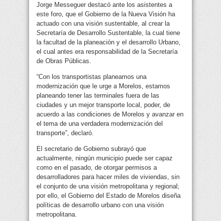
Jorge Messeguer destacó ante los asistentes a
este foro, que el Gobierno de la Nueva Visión ha
actuado con una visión sustentable, al crear la
Secretaría de Desarrollo Sustentable, la cual tiene
la facultad de la planeación y el desarrollo Urbano,
el cual antes era responsabilidad de la Secretaría
de Obras Públicas.
“Con los transportistas planeamos una
modernización que le urge a Morelos, estamos
planeando tener las terminales fuera de las
ciudades y un mejor transporte local, poder, de
acuerdo a las condiciones de Morelos y avanzar en
el tema de una verdadera modernización del
transporte”, declaró.
El secretario de Gobierno subrayó que
actualmente, ningún municipio puede ser capaz
como en el pasado, de otorgar permisos a
desarrolladores para hacer miles de viviendas, sin
el conjunto de una visión metropolitana y regional;
por ello, el Gobierno del Estado de Morelos diseña
políticas de desarrollo urbano con una visión
metropolitana.