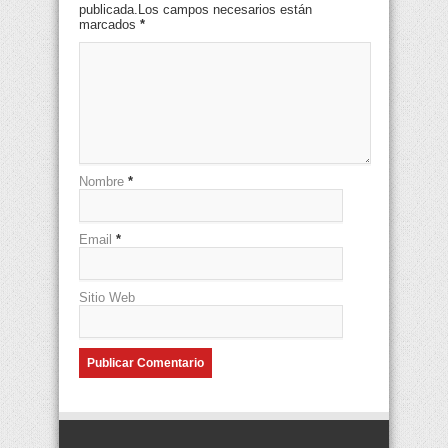
publicada.Los campos necesarios están
marcados
*
Nombre
*
Email
*
Sitio Web