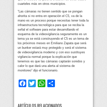
cuarteles más en otros municipios.
“Las cámaras no tienen sentido que se pongan
ahorita si no entra en operación el C5, va de la
mano es un proceso porque necesitas tener toda la
infraestructura tecnológica para que se reciba la
señal el software para estar desarrollando el
esquema de la videovigilancia seguramente es un
tema ya se está construyendo el C5 es un tema de
los próximos meses en Emiliano Zapata que será
un bunker estará muy protegido y será el sistema
de videovigilancia moderno y con eso sustituyes
vigilancia normal porque la explicación que
tenemos es que las cámaras captarán sonidos y
calor lo que dará una alerta al sistema de
monitoreo” dijo el funcionario.
Facebook
Twitter
WhatsApp
Compartir
ARTÍCULOS RELACIONADOS