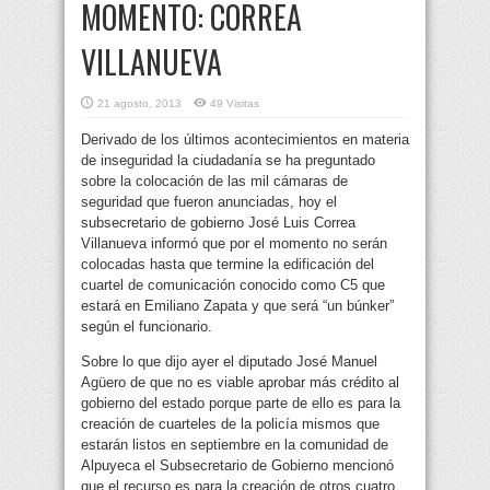
MOMENTO: CORREA
VILLANUEVA
21 agosto, 2013
49 Visitas
Derivado de los últimos acontecimientos en materia
de inseguridad la ciudadanía se ha preguntado
sobre la colocación de las mil cámaras de
seguridad que fueron anunciadas, hoy el
subsecretario de gobierno José Luis Correa
Villanueva informó que por el momento no serán
colocadas hasta que termine la edificación del
cuartel de comunicación conocido como C5 que
estará en Emiliano Zapata y que será “un búnker”
según el funcionario.
Sobre lo que dijo ayer el diputado José Manuel
Agüero de que no es viable aprobar más crédito al
gobierno del estado porque parte de ello es para la
creación de cuarteles de la policía mismos que
estarán listos en septiembre en la comunidad de
Alpuyeca el Subsecretario de Gobierno mencionó
que el recurso es para la creación de otros cuatro