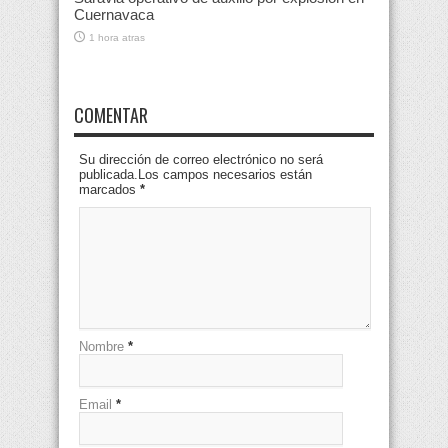
Cuernavaca
1 hora atras
COMENTAR
Su dirección de correo electrónico no será
publicada.Los campos necesarios están
marcados
*
Nombre
*
Email
*