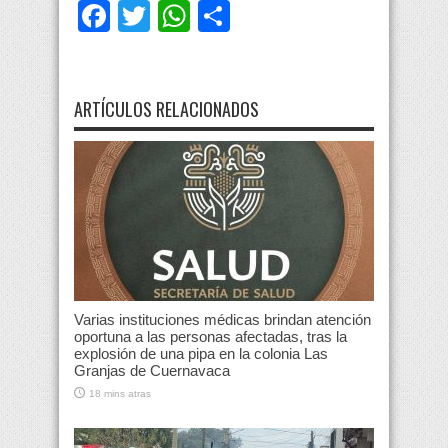
Facebook
Twitter
WhatsApp
Compartir
ARTÍCULOS RELACIONADOS
Varias instituciones médicas brindan atención
oportuna a las personas afectadas, tras la
explosión de una pipa en la colonia Las
Granjas de Cuernavaca
18 mins atras