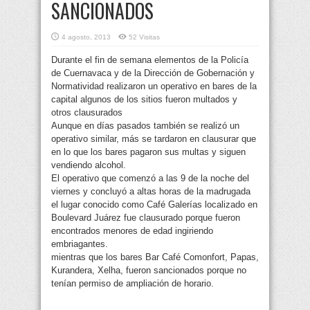
SANCIONADOS
4 agosto, 2013
52 Visitas
Durante el fin de semana elementos de la Policía
de Cuernavaca y de la Dirección de Gobernación y
Normatividad realizaron un operativo en bares de la
capital algunos de los sitios fueron multados y
otros clausurados
Aunque en días pasados también se realizó un
operativo similar, más se tardaron en clausurar que
en lo que los bares pagaron sus multas y siguen
vendiendo alcohol.
El operativo que comenzó a las 9 de la noche del
viernes y concluyó a altas horas de la madrugada
el lugar conocido como Café Galerías localizado en
Boulevard Juárez fue clausurado porque fueron
encontrados menores de edad ingiriendo
embriagantes.
mientras que los bares Bar Café Comonfort, Papas,
Kurandera, Xelha, fueron sancionados porque no
tenían permiso de ampliación de horario.