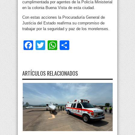
cumplimentada por agentes de la Policía Ministerial
en la colonia Buena Vista de esta ciudad.
Con estas acciones la Procuraduría General de
Justicia del Estado reafirma su compromiso de
trabajar por la seguridad y paz de los morelenses.
Facebook
Twitter
WhatsApp
Compartir
ARTÍCULOS RELACIONADOS