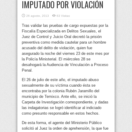
IMPUTADO POR VIOLACIÓN
26 agosto, 2013
63 Visitas
Tras validar las pruebas de cargo expuestas por la
Fiscalía Especializada en Delitos Sexuales, el
Juez de Control y Juicio Oral decretó la prisión
preventiva como medida cautelar para un hombre
acusado del delito de violación, quien fue
asegurado la noche del viernes 23 de este mes por
la Policía Ministerial. El miércoles 28 se
desahogará la Audiencia de Vinculación a Proceso
Penal.
El 26 de julio de este año, el imputado abuso
sexualmente de su víctima cuando ésta se
encontraba por la colonia Rubén Jaramillo del
municipio de Temixco. Ante ello, se inició la
Carpeta de Investigación correspondiente, y dadas
las indagatorias se logró identificar al indiciado
como presunto responsable en estos hechos.
De esta forma, el agente del Ministerio Público
solicitó al Juez la orden de aprehensión, la que fue