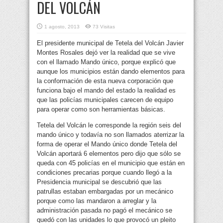
DEL VOLCÁN
1 agosto, 2013
73 Visitas
El presidente municipal de Tetela del Volcán Javier
Montes Rosales dejó ver la realidad que se vive
con el llamado Mando único, porque explicó que
aunque los municipios están dando elementos para
la conformación de esta nueva corporación que
funciona bajo el mando del estado la realidad es
que las policías municipales carecen de equipo
para operar como son herramientas básicas.
Tetela del Volcán le corresponde la región seis del
mando único y todavía no son llamados aterrizar la
forma de operar el Mando único donde Tetela del
Volcán aportará 6 elementos pero dijo que sólo se
queda con 45 policías en el municipio que están en
condiciones precarias porque cuando llegó a la
Presidencia municipal se descubrió que las
patrullas estaban embargadas por un mecánico
porque como las mandaron a arreglar y la
administración pasada no pagó el mecánico se
quedó con las unidades lo que provocó un pleito