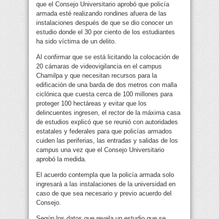
que el Consejo Universitario aprobó que policía
armada esté realizando rondines
afuera de las
instalaciones después de que se dio conocer un
estudio donde el 30 por ciento de los estudiantes
ha sido víctima de un delito.
Al confirmar que se está licitando la colocación de
20 cámaras de videovigilancia en el campus
Chamilpa y que necesitan recursos para la
edificación de una barda de dos metros con malla
ciclónica que cuesta cerca de 100 millones para
proteger 100 hectáreas y evitar que los
delincuentes ingresen, el rector de la máxima casa
de estudios explicó que se reunió con autoridades
estatales y federales para que policías armados
cuiden las periferias, las entradas y salidas de los
campus una vez que el Consejo Universitario
aprobó la medida.
El acuerdo contempla que la policía armada solo
ingresará a las instalaciones de la universidad en
caso de que sea necesario y previo acuerdo del
Consejo.
Según los datos que revela un estudio que se