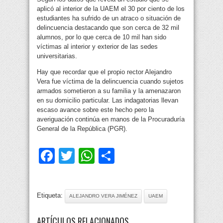
aplicó al interior de la UAEM el 30 por ciento de los
estudiantes ha sufrido de un atraco o situación de
delincuencia destacando que son cerca de 32 mil
alumnos, por lo que cerca de 10 mil han sido
víctimas al interior y exterior de las sedes
universitarias.
Hay que recordar que el propio rector Alejandro
Vera fue víctima de la delincuencia cuando sujetos
armados sometieron a su familia y la amenazaron
en su domicilio particular. Las indagatorias llevan
escaso avance sobre este hecho pero la
averiguación continúa en manos de la Procuraduría
General de la República (PGR).
Facebook
Twitter
WhatsApp
Compartir
Etiqueta:
ALEJANDRO VERA JIMÉNEZ
UAEM
ARTÍCULOS RELACIONADOS